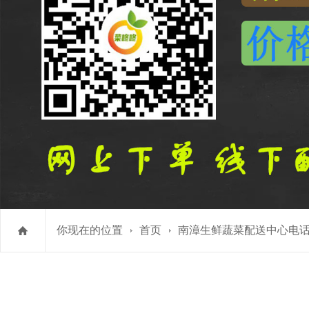
你现在的位置
首页
南漳生鲜蔬菜配送中心电