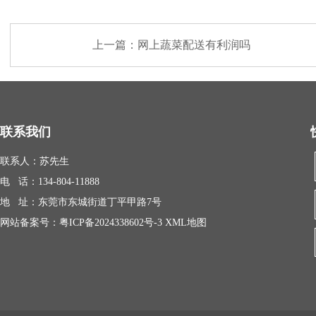
上一篇：
网上蔬菜配送有利润吗
联系我们
联系人：苏先生
电 话：134-804-11888
地 址：东莞市东城街道丁平甲路7号
网站备案号：
粤ICP备2024338602号-3
XML地图