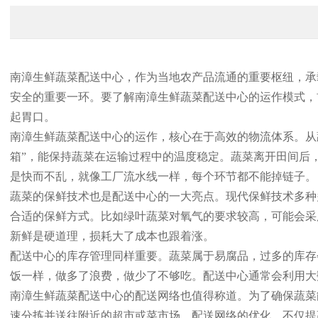
南漳生鲜蔬菜配送中心，作为当地农产品流通的重要枢纽，承
安全的重要一环。要了解南漳生鲜蔬菜配送中心的运作模式，
起胃口。
南漳生鲜蔬菜配送中心的运作，核心在于高效的物流体系。从
箱”，能保持蔬菜在运输过程中的温度稳定。蔬菜离开田间后
是快而不乱，就像工厂流水线一样，每个环节都不能掉链子。
蔬菜的保鲜技术也是配送中心的一大亮点。现代保鲜技术多种
合适的保鲜方式。比如绿叶蔬菜对氧气的要求较高，可能会采
新鲜是硬道理，损耗大了成本也跟着涨。
配送中心的库存管理同样重要。蔬菜属于易腐品，过多的库存
饭一样，做多了浪费，做少了不够吃。配送中心通常会利用大
南漳生鲜蔬菜配送中心的配送网络也值得称道。为了确保蔬菜
速分拣并送往附近的超市或菜市场。配送网络的优化，不仅提