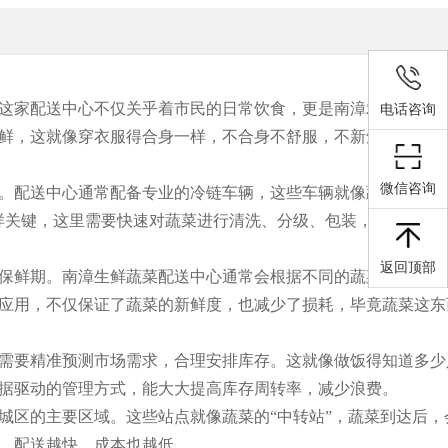
这家配送中心不仅关乎着市民的日常饮食，更是南漳农业发展和
电话咨询
鲜，这就像穿衣服得合身一样，不合身不舒服，不新鲜吃起来也
微信咨询
。配送中心通常配备专业的冷链车辆，这些车辆就像蔬菜的“移
样关键，这里需要快速对蔬菜进行清洗、分级、包装，整个过程
返回顶部
保鲜期。南漳生鲜蔬菜配送中心通常会根据不同的蔬菜种类，选
应用，不仅保证了蔬菜的新鲜度，也减少了损耗，毕竟蔬菜这东
需要精准预测市场需求，合理安排库存。这就像做饭得知道多少
据驱动的管理方式，能大大提高库存周转率，减少浪费。
城区的主要区域。这些站点就像蔬菜的“中转站”，蔬菜到达后，
，配送越快，成本也越低。