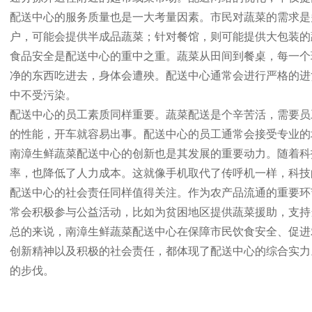
配送中心的服务质量也是一大考量因素。市民对蔬菜的需求是
户，可能会提供半成品蔬菜；针对餐馆，则可能提供大包装的
食品安全是配送中心的重中之重。蔬菜从田间到餐桌，每一个
净的东西吃进去，身体会遭殃。配送中心通常会进行严格的进
中不受污染。
配送中心的员工素质同样重要。蔬菜配送是个辛苦活，需要员
的性能，开车就容易出事。配送中心的员工通常会接受专业的
南漳生鲜蔬菜配送中心的创新也是其发展的重要动力。随着科
率，也降低了人力成本。这就像手机取代了传呼机一样，科技
配送中心的社会责任同样值得关注。作为农产品流通的重要环
常会积极参与公益活动，比如为贫困地区提供蔬菜援助，支持
总的来说，南漳生鲜蔬菜配送中心在保障市民饮食安全、促进
创新精神以及积极的社会责任，都体现了配送中心的综合实力
的步伐。