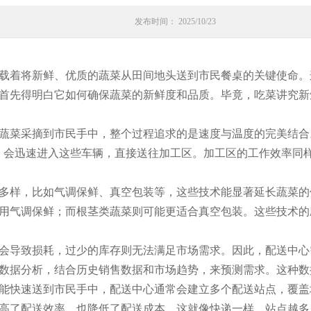
发布时间： 2025/10/23
载着将新鲜、优质的蔬菜从田间地头送到市民餐桌的关键使命。
首先得明白它如何确保蔬菜的新鲜度和品质。毕竟，吃菜讲究新
蔬菜采摘到市民手中，整个过程追求的是速度与温度的完美结合
，会迅速进入这些车辆，直接送往加工区。加工区的工作效率同
多样，比如气调保鲜、真空包装等，这些技术能显著延长蔬菜的
用气调保鲜；而根茎类蔬菜则可能更适合真空包装。这些技术的
会导致损耗，过少的库存则无法满足市场需求。因此，配送中心
数据分析，结合历史销售数据和市场趋势，来预测需求。这种数
能快速送到市民手中，配送中心通常会建立多个配送站点，覆盖
高了配送效率，也降低了配送成本。这就像快递一样，站点越多