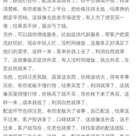
商，跟他们合作，配送渠道就有了。但平台抽成不低，得算
清楚账。有些老板为了上平台，把价格压得太低，结果挣的
都是辛苦钱。这就像去批发市场进货，有人为了便宜买一
堆，结果卖不掉，最后亏了钱。
另外，可以搞些增值服务。比如提供代厨服务，帮客户把菜
洗好切好。现在年轻人忙，没时间做饭，这服务正好满足了
他们的需求。这样一来，客单价就上去了，利润自然就厚
了。这就像饭店提供外卖，有人没时间做饭，就点外卖，生
意自然就来了。
当然，也得注意风险。蔬菜这东西，价格波动大，得有本事
压价。有些老板不懂行情，结果买贵了，利润就薄了。这就
像买菜得懂行情，价格高了就不买，等价格下来了再买。这
样一来，成本就低了，利润自然就厚了。
配送环节也得注意。有些老板为了省事，自己配送，结果送
不过来。客户投诉多了，口碑就坏了。这就像送外卖，送不
过来，客户就骂你，生意也就黄了。得找靠谱的配送团队，