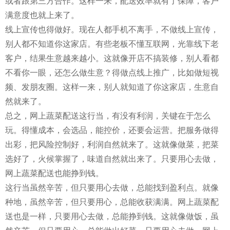
或者跟第三方合作。这样一来，配送效率就有了保障，客户
满意度也就上来了。
线上宣传也得做好。现在人都手机不离手，不做线上宣传，
别人都不知道你这家店。有些老板不懂互联网，光靠线下老
客户，结果生意越来越小。这就像开店不搞装修，别人看都
不看你一眼，还怎么做生意？得做点线上推广，比如做短视
频、发朋友圈。这样一来，别人就知道了你这家店，生意自
然就来了。
总之，网上蔬菜配送这行当，有没有利润，关键在于怎么
玩。得懂成本，会选品，能控价，还要会运营。把服务做得
出彩，把风险控制好，利润自然就来了。这就像做菜，把菜
选好了，火候掌握了，味道自然就出来了。只要用心去做，
网上蔬菜配送也能挣到钱。
这行当虽然辛苦，但只要用心去做，总能找到盈利点。就像
种地，虽然辛苦，但只要用心，总能收获满满。网上蔬菜配
送也是一样，只要用心去做，总能挣到钱。这就像做饭，虽