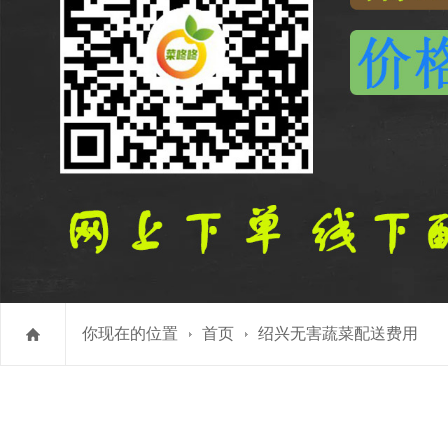
你现在的位置
首页
绍兴无害蔬菜配送费用