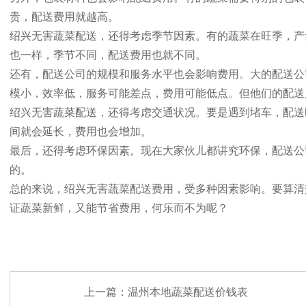
贵，配送费用就越高。
绍兴无害蔬菜配送，还得考虑季节因素。有的蔬菜在旺季，产
也一样，季节不同，配送费用也就不同。
还有，配送公司的规模和服务水平也会影响费用。大的配送公
模小，效率低，服务可能差点，费用可能低点。但他们的配送
绍兴无害蔬菜配送，还得考虑交通状况。要是遇到堵车，配送
间就会延长，费用也会增加。
最后，还得考虑环保因素。现在大家伙儿都讲究环保，配送公
的。
总的来说，绍兴无害蔬菜配送费用，受多种因素影响。要算清
证蔬菜新鲜，又能节省费用，何乐而不为呢？
上一篇：
温州本地蔬菜配送价钱表