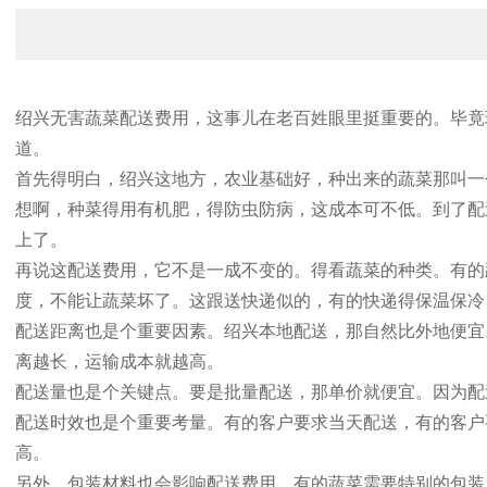
绍兴无害蔬菜配送费用，这事儿在老百姓眼里挺重要的。毕竟
道。
首先得明白，绍兴这地方，农业基础好，种出来的蔬菜那叫一
想啊，种菜得用有机肥，得防虫防病，这成本可不低。到了配
上了。
再说这配送费用，它不是一成不变的。得看蔬菜的种类。有的
度，不能让蔬菜坏了。这跟送快递似的，有的快递得保温保冷
配送距离也是个重要因素。绍兴本地配送，那自然比外地便宜
离越长，运输成本就越高。
配送量也是个关键点。要是批量配送，那单价就便宜。因为配
配送时效也是个重要考量。有的客户要求当天配送，有的客户
高。
另外，包装材料也会影响配送费用。有的蔬菜需要特别的包装