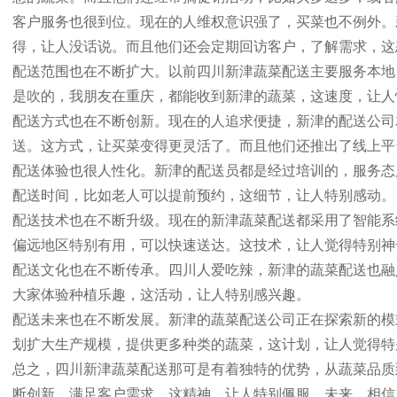
客户服务也很到位。现在的人维权意识强了，买菜也不例外。
得，让人没话说。而且他们还会定期回访客户，了解需求，这
配送范围也在不断扩大。以前四川新津蔬菜配送主要服务本地
是吹的，我朋友在重庆，都能收到新津的蔬菜，这速度，让人
配送方式也在不断创新。现在的人追求便捷，新津的配送公司
送。这方式，让买菜变得更灵活了。而且他们还推出了线上平
配送体验也很人性化。新津的配送员都是经过培训的，服务态
配送时间，比如老人可以提前预约，这细节，让人特别感动。
配送技术也在不断升级。现在的新津蔬菜配送都采用了智能系
偏远地区特别有用，可以快速送达。这技术，让人觉得特别神
配送文化也在不断传承。四川人爱吃辣，新津的蔬菜配送也融
大家体验种植乐趣，这活动，让人特别感兴趣。
配送未来也在不断发展。新津的蔬菜配送公司正在探索新的模
划扩大生产规模，提供更多种类的蔬菜，这计划，让人觉得特
总之，四川新津蔬菜配送那可是有着独特的优势，从蔬菜品质
断创新，满足客户需求，这精神，让人特别佩服。未来，相信