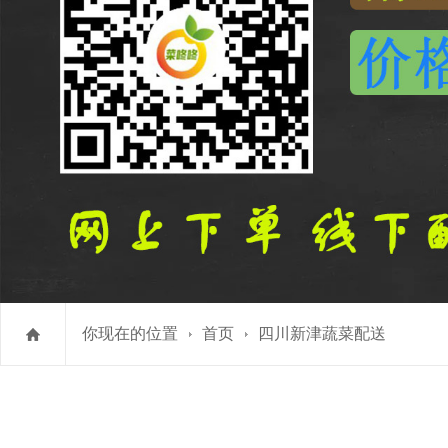
你现在的位置
首页
四川新津蔬菜配送