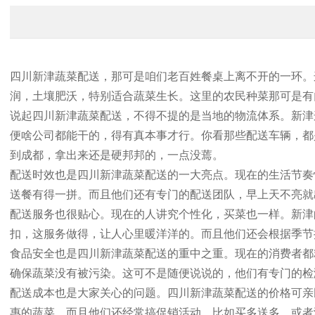
四川新津蔬菜配送，那可是咱们老百姓餐桌上离不开的一环。
润，土壤肥沃，特别适合蔬菜生长。这里的农民种菜那可是有
说起四川新津蔬菜配送，不得不提的是当地的物流体系。新津
便啥公司都能干的，得有真本事才行。你看那些配送车辆，都
到成都，拿出来还是硬邦邦的，一点没蔫。
配送时效也是四川新津蔬菜配送的一大亮点。现在的生活节奏
送餐有得一拼。而且他们还有专门的配送团队，早上天不亮就
配送服务也很贴心。现在的人讲究个性化，买菜也一样。新津
扣，这服务做得，让人心里暖洋洋的。而且他们还会根据季节
食品安全也是四川新津蔬菜配送的重中之重。现在的消费者都
确保蔬菜没有被污染。这可不是随便说说的，他们有专门的检
配送成本也是大家关心的问题。四川新津蔬菜配送的价格可亲
惠的蔬菜。而且他们还经常搞促销活动，比如买多送多，或者