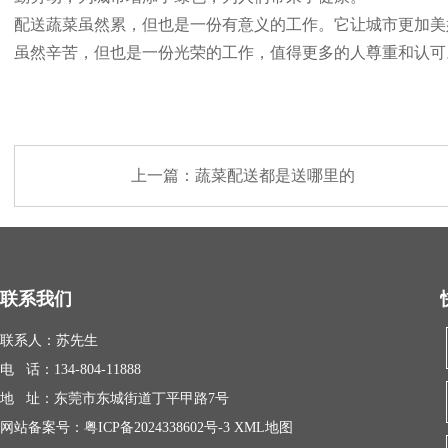
配送蔬菜虽然累，但也是一份有意义的工作。它让城市更加美
虽然辛苦，但也是一份光荣的工作，值得更多的人尊重和认可
上一篇：
蔬菜配送都是送哪里的
联系我们
联系人：苏先生
电 话：134-804-11888
地 址：东莞市东城街道丁平甲路7号
网站备案号：
粤ICP备2024338602号-3
XML地图