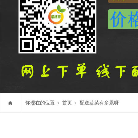
你现在的位置
首页
配送蔬菜有多累呀