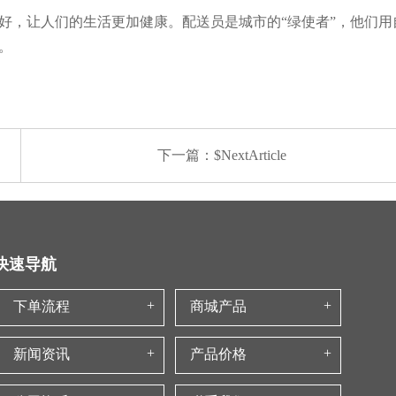
好，让人们的生活更加健康。配送员是城市的“绿使者”，他们
。
下一篇：$NextArticle
快速导航
下单流程
商城产品
新闻资讯
产品价格