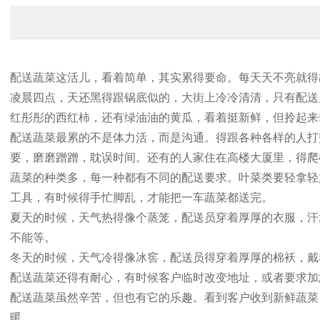
配送蔬菜这活儿，看着简单，其实累得要命。每天天不亮就得
凌晨四点，天还黑得跟锅底似的，大街上冷冷清清，只有配送
红彤彤的西红柿，还有绿油油的黄瓜，看着挺新鲜，但拎起来
配送蔬菜最累的不是体力活，而是沟通。得跟各种各样的人打
要，磨磨蹭蹭，耽误时间。还有的人家住在高楼大厦里，得爬
蔬菜的种类多，每一种都有不同的配送要求。叶菜类要轻拿轻
工具，有时候得手忙脚乱，才能把一车蔬菜都送完。
夏天的时候，天气热得像个蒸笼，配送员穿着厚厚的衣服，汗
不能等。
冬天的时候，天气冷得像冰窖，配送员得穿着厚厚的棉袄，戴
配送蔬菜还得有耐心，有时候客户临时改变地址，或者要求加
配送蔬菜虽然辛苦，但也有它的乐趣。看到客户收到新鲜蔬菜
暖。