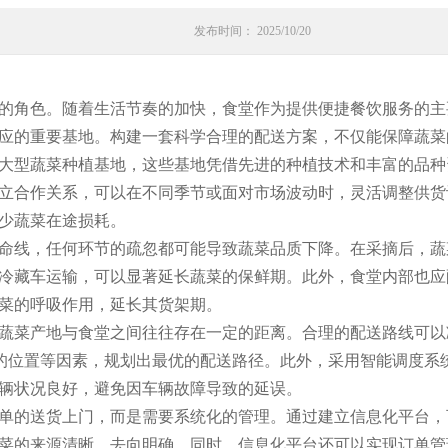
发布时间： 2025/10/20
的角色。随着生活节奏的加快，食堂作为提供便捷餐饮服务的主
应的重要基地。构建一套科学合理的配送方案，不仅能保障蔬菜
大型蔬菜种植基地，这些基地凭借先进的种植技术和丰富的品种
立合作关系，可以在不同季节或面对市场波动时，灵活调整供货
少蔬菜在途损耗。
命线，任何环节的疏忽都可能导致蔬菜品质下降。在采摘后，蔬
冷藏车运输，可以显著延长蔬菜的保鲜期。此外，食堂内部也应
菜的呼吸作用，延长其货架期。
蔬菜产地与食堂之间往往存在一定的距离。合理的配送路线可以
堂的位置等因素，规划出最优的配送路径。此外，采用智能调度系
辆状况良好，避免因车辆故障导致的延误。
单的送货上门，而是需要系统化的管理。通过建立信息化平台，
菜的来源清晰、去向明确。同时，信息化平台还可以实现订单管