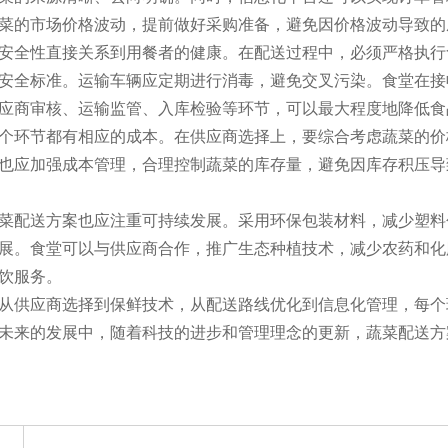
菜的市场价格波动，提前做好采购准备，避免因价格波动导致的
安全性直接关系到用餐者的健康。在配送过程中，必须严格执行
安全标准。运输车辆应定期进行消毒，避免交叉污染。食堂在接
应商审核、运输监管、入库检验等环节，可以最大程度地降低食
个环节都有相应的成本。在供应商选择上，要综合考虑蔬菜的价
也应加强成本管理，合理控制蔬菜的库存量，避免因库存积压导
菜配送方案也应注重可持续发展。采用环保包装材料，减少塑料
展。食堂可以与供应商合作，推广生态种植技术，减少农药和化
饮服务。
从供应商选择到保鲜技术，从配送路线优化到信息化管理，每个
未来的发展中，随着科技的进步和管理理念的更新，蔬菜配送方