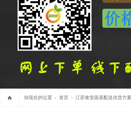
你现在的位置
首页
江苏食堂蔬菜配送供货方