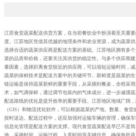
江苏食堂蔬菜配送供货方案，在当前餐饮业中扮演着至关重要
度。江苏地区凭借其优越的地理条件和农业资源，成为蔬菜供
选择合适的蔬菜供应商是配送方案的基础。江苏地区拥有多个
菜的品质和价格，还要关注其供货的稳定性。与多个供应商建
量因素，选择距离食堂较近的供应商，可以缩短运输时间，减
蔬菜的保鲜技术是配送方案中的关键环节。新鲜度是蔬菜的生
链运输是保持蔬菜新鲜的重要手段，从采摘到餐桌，全程采用
术，如气调保鲜，通过调节包装内的气体成分，进一步减缓蔬
配送路线的优化是提升效率的重要手段。江苏地区地域广阔，
（GIS）和物流优化软件，可以根据蔬菜的产地、数量、食
按时送达。配送过程中，还应加强对运输车辆的管理，确保车
信息化管理是配送方案的支撑。现代食堂蔬菜配送早已不是简
地、采摘时间、运输过程、入库时间等关键信息，确保每批蔬