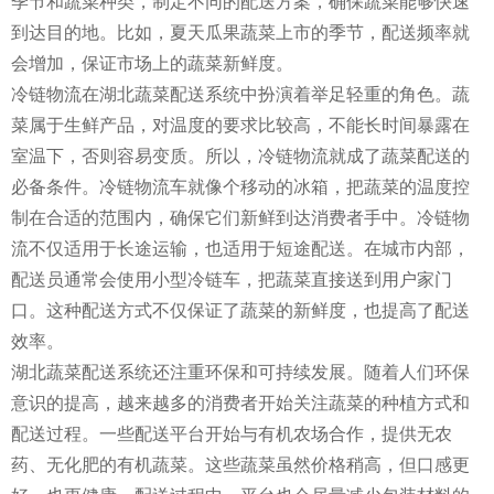
季节和蔬菜种类，制定不同的配送方案，确保蔬菜能够快速
到达目的地。比如，夏天瓜果蔬菜上市的季节，配送频率就
会增加，保证市场上的蔬菜新鲜度。
冷链物流在湖北蔬菜配送系统中扮演着举足轻重的角色。蔬
菜属于生鲜产品，对温度的要求比较高，不能长时间暴露在
室温下，否则容易变质。所以，冷链物流就成了蔬菜配送的
必备条件。冷链物流车就像个移动的冰箱，把蔬菜的温度控
制在合适的范围内，确保它们新鲜到达消费者手中。冷链物
流不仅适用于长途运输，也适用于短途配送。在城市内部，
配送员通常会使用小型冷链车，把蔬菜直接送到用户家门
口。这种配送方式不仅保证了蔬菜的新鲜度，也提高了配送
效率。
湖北蔬菜配送系统还注重环保和可持续发展。随着人们环保
意识的提高，越来越多的消费者开始关注蔬菜的种植方式和
配送过程。一些配送平台开始与有机农场合作，提供无农
药、无化肥的有机蔬菜。这些蔬菜虽然价格稍高，但口感更