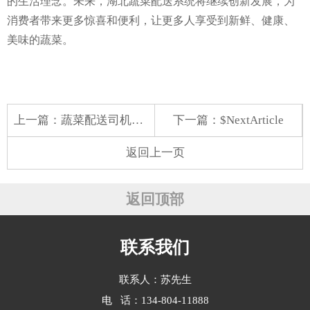
的生活理念。未来，湖北蔬菜配送系统将继续创新发展，为
消费者带来更多惊喜和便利，让更多人享受到新鲜、健康、
美味的蔬菜。
上一篇：
蔬菜配送司机招聘日结
下一篇：$NextArticle
返回上一页
返回顶部
联系我们
联系人：苏先生
电 话：134-804-11888