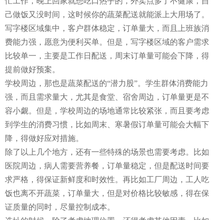
忙工作，晚上回家就想吃口热乎的，外卖点多了不健康，自
己做饭又没时间，这时候你的蔬菜配送就能派上大用场了。
写字楼区域集中，客户群体稳定，订单量大，而且上班族消
费能力强，愿意为便利买单。但是，写字楼区域的客户需求
比较单一，主要是工作日配送，周末订单量可能会下降，得
提前做好预案。
学校周边，那也是蔬菜配送的“潜力股”。学生群体消费能力
强，而且需求量大，尤其是食堂、宿舍周边，订单量更是不
容小觑。但是，学校周边的场地通常比较紧张，而且要考虑
到学生的消费习惯，比如周末、寒暑假订单量可能会大幅下
降，得做好应对措施。
除了以上几个地方，还有一些特殊的场景也需要考虑。比如
医院周边，病人需要营养餐，订单量稳定，但是配送时间要
求严格，得保证新鲜度和时效性。再比如工厂周边，工人吃
饭也离不开蔬菜，订单量大，但是对价格比较敏感，得在保
证质量的同时，尽量控制成本。