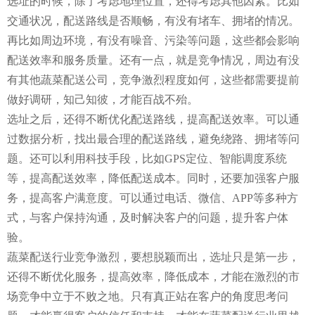
选址的时候，除了考虑地理位置，还得考虑其他因素。比如
交通状况，配送路线是否顺畅，有没有堵车、拥堵的情况。
再比如周边环境，有没有噪音、污染等问题，这些都会影响
配送效率和服务质量。还有一点，就是竞争情况，周边有没
有其他蔬菜配送公司，竞争激烈程度如何，这些都需要提前
做好调研，知己知彼，才能百战不殆。
选址之后，还得不断优化配送路线，提高配送效率。可以通
过数据分析，找出最合理的配送路线，避免绕路、拥堵等问
题。还可以利用科技手段，比如GPS定位、智能调度系统
等，提高配送效率，降低配送成本。同时，还要加强客户服
务，提高客户满意度。可以通过电话、微信、APP等多种方
式，与客户保持沟通，及时解决客户的问题，提升客户体
验。
蔬菜配送行业竞争激烈，要想脱颖而出，选址只是第一步，
还得不断优化服务，提高效率，降低成本，才能在激烈的市
场竞争中立于不败之地。只有真正站在客户的角度思考问