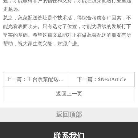
题，才能赢得客户的信任和支持，才能在蔬菜配送行业里越
走越远。
总之，蔬菜配送选址是个技术活，得综合考虑各种因素，不
能光看表面功夫。只有选对了位置，才能为后续的发展打下
坚实的基础。希望这篇文章能对正在做蔬菜配送的朋友有所
帮助，祝大家生意兴隆，财源广进。
上一篇：
王台蔬菜配送公司电话
下一篇：$NextArticle
返回上一页
返回顶部
联系我们