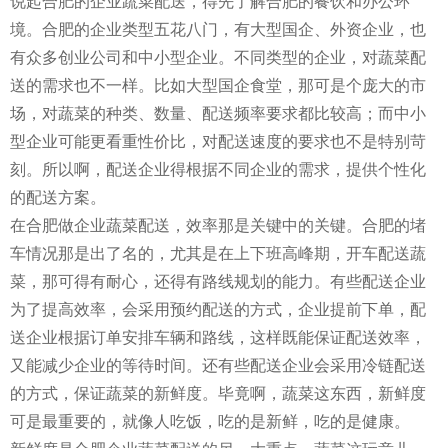
说起合肥的企业蔬菜配送，得先了解合肥的餐饮和办公环
境。合肥的企业类型五花八门，有大型国企、外资企业，也
有众多创业公司和中小型企业。不同类型的企业，对蔬菜配
送的需求也不一样。比如大型国企食堂，那可是个庞大的市
场，对蔬菜的种类、数量、配送频率要求都比较高；而中小
型企业可能更看重性价比，对配送速度的要求也不是特别苛
刻。所以啊，配送企业得根据不同企业的需求，提供个性化
的配送方案。
在合肥做企业蔬菜配送，效率那是关键中的关键。合肥的堵
车情况那是出了名的，尤其是在上下班高峰期，开车配送蔬
菜，那可得有耐心，还得有路线规划的能力。有些配送企业
为了提高效率，会采用预约配送的方式，企业提前下单，配
送企业根据订单安排车辆和路线，这样既能保证配送效率，
又能减少企业的等待时间。还有些配送企业会采用冷链配送
的方式，保证蔬菜的新鲜度。毕竟啊，蔬菜这东西，新鲜度
可是最重要的，就像人吃饭，吃的是新鲜，吃的是健康。