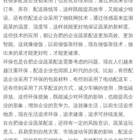
在很多配送企业都采用了信息化管理系统，通过系统来管理
订单、库存、配送路线等，这样既能提高效率，又能减少错
误。还有些配送企业采用了物联网技术，通过传感器来监测
蔬菜的温度、湿度等，这样就能更好地保证蔬菜的新鲜度。
这些技术的应用，都让合肥的企业蔬菜配送更加高效、更加
智能。这就像做饭，以前做饭靠经验，现在做饭靠技术，做
出来的菜才能更好吃，才能更健康。
环保也是合肥企业蔬菜配送需要考虑的问题。现在人们越来
越注重环保，配送企业也得跟上时代的步伐。比如，有些配
送企业采用了环保的包装材料，有些则采用了电动配送车，
还有些则采用了共享配送的方式，减少车辆的使用，降低碳
排放。这些环保措施，既能减少对环境的影响，也能提高企
业的形象，增加企业的竞争力。这就像生活，以前生活追求
物质，现在生活追求环保，追求健康，追求可持续发展。
在合肥做企业蔬菜配送，还得有一定的风险意识。蔬菜这玩
意儿，容易受到自然灾害、市场波动等因素的影响，配送企