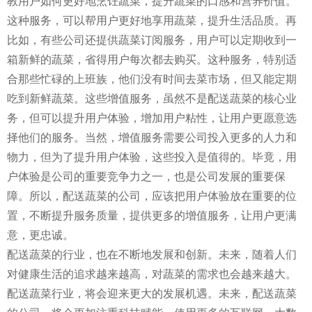
教用户如何更好地烹饪蔬菜，提升蔬菜的口感和营养价值。
这种服务，可以帮用户更好地享用蔬菜，提升生活品质。再
比如，有些公司还提供蔬菜订阅服务，用户可以定期收到一
箱新鲜的蔬菜，省得用户每次都去购买。这种服务，特别适
合那些忙碌的上班族，他们没有时间去菜市场，但又能定期
吃到新鲜蔬菜。这些增值服务，虽然不是配送蔬菜的核心业
务，但可以提升用户体验，增加用户粘性，让用户更愿意选
择他们的服务。当然，增值服务需要公司投入更多的人力和
物力，但为了提升用户体验，这些投入是值得的。毕竟，用
户体验是公司的重要竞争力之一，也是公司发展的重要保
障。所以，配送蔬菜的公司，应该把用户体验放在重要的位
置，不断提升服务质量，提供更多的增值服务，让用户更满
意，更忠诚。
配送蔬菜的行业，也在不断地发展和创新。未来，随着人们
对健康生活的追求越来越高，对蔬菜的需求也会越来越大。
配送蔬菜行业，将会迎来更大的发展机遇。未来，配送蔬菜