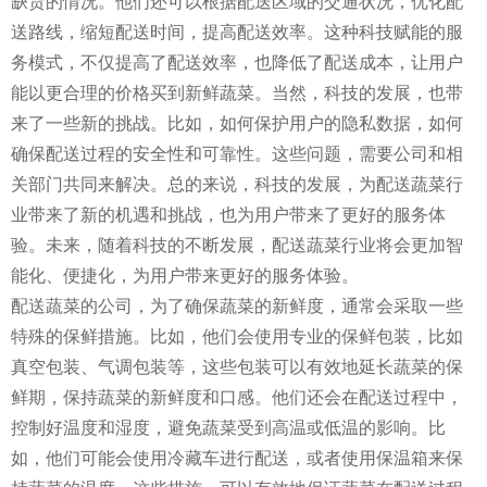
缺货的情况。他们还可以根据配送区域的交通状况，优化配
送路线，缩短配送时间，提高配送效率。这种科技赋能的服
务模式，不仅提高了配送效率，也降低了配送成本，让用户
能以更合理的价格买到新鲜蔬菜。当然，科技的发展，也带
来了一些新的挑战。比如，如何保护用户的隐私数据，如何
确保配送过程的安全性和可靠性。这些问题，需要公司和相
关部门共同来解决。总的来说，科技的发展，为配送蔬菜行
业带来了新的机遇和挑战，也为用户带来了更好的服务体
验。未来，随着科技的不断发展，配送蔬菜行业将会更加智
能化、便捷化，为用户带来更好的服务体验。
配送蔬菜的公司，为了确保蔬菜的新鲜度，通常会采取一些
特殊的保鲜措施。比如，他们会使用专业的保鲜包装，比如
真空包装、气调包装等，这些包装可以有效地延长蔬菜的保
鲜期，保持蔬菜的新鲜度和口感。他们还会在配送过程中，
控制好温度和湿度，避免蔬菜受到高温或低温的影响。比
如，他们可能会使用冷藏车进行配送，或者使用保温箱来保