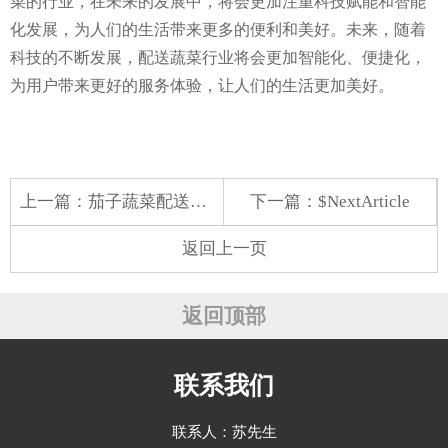
菜的行业，在未来的发展中，将会更加注重科技赋能和智能
化发展，为人们的生活带来更多的便利和美好。未来，随着
科技的不断发展，配送蔬菜行业将会更加智能化、便捷化，
为用户带来更好的服务体验，让人们的生活更加美好。
上一篇：
茄子蔬菜配送哪家好吃点
下一篇：$NextArticle
返回上一页
返回顶部
联系我们
联系人：苏先生