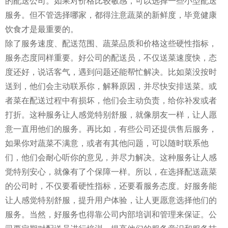
的配送公司。如果对价格比较敏感，可以选择一些小型配送
服务。但不管选择哪家，都得注意蔬菜的新鲜度，毕竟健康
饮食才是最重要的。
除了服务速度、配送范围、蔬菜品质和价格这些硬性指标，
服务态度同样重要。好公司的配送员，不仅送菜速度快，态
度还好，说话客气，遇到问题还能帮忙解决。比如菜没按时
送到，他们会主动联系你，解释原因，并尽快安排送菜。或
者菜在配送过程中有损坏，他们会主动负责，给你补发或者
打折。这种服务让人感觉特别舒服，就像朋友一样，让人愿
意一直用他们的服务。再比如，有些公司还提供售后服务，
如果你对蔬菜不满意，或者有其他问题，可以随时联系他
们，他们会耐心听你的意见，并尽力解决。这种服务让人感
觉特别安心，就像有了个保障一样。所以，在选择配送蔬菜
的公司时，不仅要看硬性指标，还要看服务态度。好服务能
让人感觉特别舒服，提升用户体验，让人更愿意选择他们的
服务。当然，好服务也得靠公司内部培训和管理来保证。公