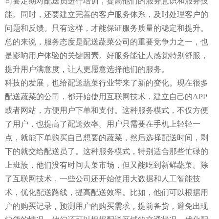
司要定期对配送员进行培训，提高他们的服务意识和服务技
能。同时，还要建立完善的客户服务体系，及时处理客户的
问题和反馈。只有这样，才能保证服务质量的稳定和提升。
总的来说，服务态度是配送蔬菜公司的重要竞争力之一，也
是影响用户体验的关键因素。好服务能让人感觉特别舒服，
提升用户满意度，让人更愿意选择他们的服务。
科技的发展，也给配送蔬菜行业带来了新的变化。现在很多
配送蔬菜的公司，都开始使用互联网技术，建立自己的APP
或者网站，方便用户下单和支付。这种服务模式，不仅方便
了用户，也提高了配送效率。用户只需要在手机上轻轻一
点，就能下单购买自己想要的蔬菜，然后选择配送时间，剩
下的就交给配送员了。这种服务模式，特别适合那些忙碌的
上班族，他们没有时间去菜市场，但又能吃到新鲜蔬菜。除
了互联网技术，一些公司还开始使用大数据和人工智能技
术，优化配送路线，提高配送效率。比如，他们可以根据用
户的购买记录，预测用户的购买需求，提前备货，避免出现