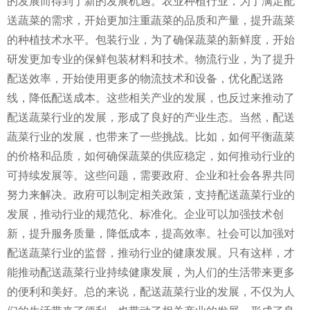
的发展而得到了新的发展机遇。农业种植行业，为了满足配
送蔬菜的需求，开始更加注重蔬菜的品质和产量，提升蔬菜
的种植技术水平。包装行业，为了确保蔬菜的新鲜度，开始
研发更加专业的保鲜包装材料和技术。物流行业，为了提升
配送效率，开始使用更多的物流技术和设备，优化配送路
线，降低配送成本。这些相关产业的发展，也反过来推动了
配送蔬菜行业的发展，形成了良好的产业生态。当然，配送
蔬菜行业的发展，也带来了一些挑战。比如，如何平衡蔬菜
的价格和品质，如何确保蔬菜的供应稳定，如何推动行业的
可持续发展等。这些问题，需要政府、企业和社会各界共同
努力来解决。政府可以制定相关政策，支持配送蔬菜行业的
发展，推动行业的规范化、标准化。企业可以加强技术创
新，提升服务质量，降低成本，提高效率。社会可以加强对
配送蔬菜行业的监督，推动行业的健康发展。只有这样，才
能推动配送蔬菜行业持续健康发展，为人们的生活带来更多
的便利和美好。总的来说，配送蔬菜行业的发展，不仅为人