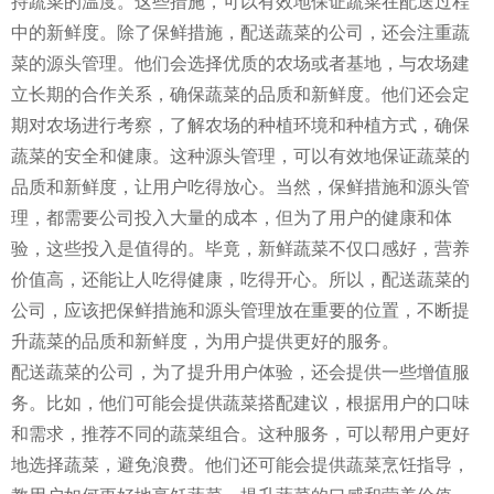
持蔬菜的温度。这些措施，可以有效地保证蔬菜在配送过程
中的新鲜度。除了保鲜措施，配送蔬菜的公司，还会注重蔬
菜的源头管理。他们会选择优质的农场或者基地，与农场建
立长期的合作关系，确保蔬菜的品质和新鲜度。他们还会定
期对农场进行考察，了解农场的种植环境和种植方式，确保
蔬菜的安全和健康。这种源头管理，可以有效地保证蔬菜的
品质和新鲜度，让用户吃得放心。当然，保鲜措施和源头管
理，都需要公司投入大量的成本，但为了用户的健康和体
验，这些投入是值得的。毕竟，新鲜蔬菜不仅口感好，营养
价值高，还能让人吃得健康，吃得开心。所以，配送蔬菜的
公司，应该把保鲜措施和源头管理放在重要的位置，不断提
升蔬菜的品质和新鲜度，为用户提供更好的服务。
配送蔬菜的公司，为了提升用户体验，还会提供一些增值服
务。比如，他们可能会提供蔬菜搭配建议，根据用户的口味
和需求，推荐不同的蔬菜组合。这种服务，可以帮用户更好
地选择蔬菜，避免浪费。他们还可能会提供蔬菜烹饪指导，