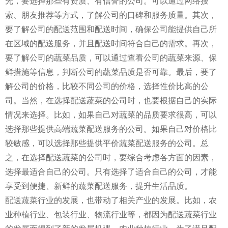
先，要选择那些有资质、有信誉的公司。可以通过网络搜
索、朋友推荐等方式，了解公司的口碑和服务质量。其次，
要了解公司的配送范围和配送时间，确保公司能提供自己所
在区域的配送服务，并且配送时间符合自己的需求。再次，
要了解公司的蔬菜品质，可以通过查看公司的蔬菜来源、保
鲜措施等信息，判断公司的蔬菜品质是否可靠。最后，要了
解公司的价格，比较不同公司的价格，选择性价比高的公
司。当然，在选择配送蔬菜的公司时，也要根据自己的实际
情况来选择。比如，如果自己对蔬菜的品质要求很高，可以
选择那些提供高端蔬菜配送服务的公司。如果自己对价格比
较敏感，可以选择那些提供平价蔬菜配送服务的公司。总
之，在选择配送蔬菜的公司时，要综合考虑各方面的因素，
选择最适合自己的公司。只有选择了适合自己的公司，才能
享受到便捷、新鲜的蔬菜配送服务，提升生活品质。
配送蔬菜行业的发展，也带动了相关产业的发展。比如，农
业种植行业、包装行业、物流行业等，都因为配送蔬菜行业