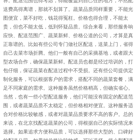
养。配送范围也得考虑，得能覆盖到自己住的地方，不然配
送费高得离谱，那就不划算了。蔬菜品质同样重要，不能光
图便宜，菜不好吃，钱花得冤枉。价格也得合理，不能太
贵，但也不能太低，低到怀疑品质。综合来看，那些服务响
应快、配送范围广、蔬菜新鲜、价格公道的公司，才算是真
正靠谱的。比如有些公司专门做社区配送，送菜上门，省得
自己去菜市场折腾。他们一般有自己的采摘基地，或者跟大
型农场合作，确保蔬菜新鲜。配送员也都是经过培训的，打
包仔细，保证蔬菜在配送过程中不受损。还有些公司提供定
制化服务，可以根据客户的需求，搭配不同的蔬菜套餐，满
足不同家庭的需求。这种服务虽然价格稍高，但确实省心。
当然，也有一些小型配送服务，他们可能没有固定的配送范
围，或者蔬菜品质不太稳定，但价格相对便宜。这种服务适
合对价格比较敏感，或者对蔬菜品质要求不高的客户。总的
来说，在北京找配送蔬菜的公司，得根据自己的实际情况来
选择。如果追求方便和品质，可以选择那些大型的、口碑好