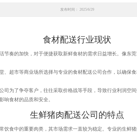
发布时间： 2025/6/29
食材配送行业现状
节奏的加快，对于便捷获取新鲜食材的需求日益增长。像东莞
、超市等商业场所选择与专业的食材配送公司合作，以确保食
司为了争夺客户，往往采取价格战等手段，导致行业利润空间
影响食材的品质和安全。
生鲜猪肉配送公司的特点
饮食中的重要肉类，其市场需求一直较为稳定。专业的生鲜猪