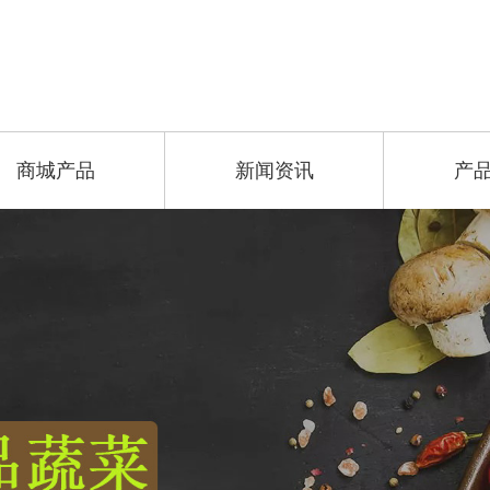
商城产品
新闻资讯
产