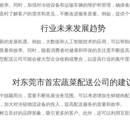
率。同时，加强对冷链设备和运输车辆的维护和管理，确保食
时了解客户的需求和意见，不断改进服务质量。例如，提供个
行业未来发展趋势
的发展机遇。例如，大数据和人工智能技术的应用，可以帮助
量和效率。同时，随着消费者对健康和环保的关注度不断提高
配送公司可能会被大型企业收购或整合，以提高行业的集中度
对东莞市首宏蔬菜配送公司的建
脱颖而出，需要不断拓展业务范围。可以考虑增加生鲜猪肉配
加大对冷链物流设备的投入，提高配送服务的质量和效率。
立良好的品牌形象，吸引更多的客户。此外，还可以利用互联