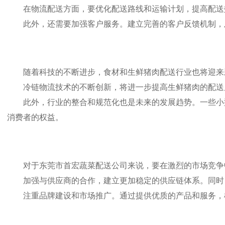
在物流配送方面，要优化配送路线和运输计划，提高配送效
此外，还需要加强客户服务。建立完善的客户反馈机制，及
随着科技的不断进步，食材和生鲜猪肉配送行业也将迎来新
冷链物流技术的不断创新，将进一步提高生鲜猪肉的配送质
此外，行业的整合和规范化也是未来的发展趋势。一些小型
消费者的权益。
对于东莞市首宏蔬菜配送公司来说，要在激烈的市场竞争中
加强与供应商的合作，建立更加稳定的供应链体系。同时，
注重品牌建设和市场推广。通过提供优质的产品和服务，树