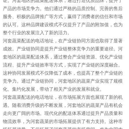
证。河套地区的蔬菜配送体系，通过打造优质品牌，提升了
产品的市场竞争力。他们通过严格的品质控制、完善的售后
服务、积极的品牌推广等方式，赢得了消费者的信任和市场
的认可。这种品牌建设模式不仅提升了产品的附加值，也为
整个行业的发展注入了新的活力。
河套蔬菜配送的电话地址，在产业链协同方面也取得了显著
成效。产业链协同是提升产业链整体竞争力的重要途径。河
套地区的蔬菜配送体系，通过整合产业链资源、优化产业链
流程、提升产业链效率等方式，实现了产业链的深度融合。
这种协同发展模式不仅降低了成本，也提高了整个产业链的
竞争力。通过产业链协同，河套地区的蔬菜产业实现了规模
化、集约化发展，带动了相关产业的发展和就业。
河套蔬菜配送的电话地址，在市场拓展方面也展现了新的机
遇。随着消费升级的不断发展，河套地区的蔬菜产品有机会
走向更广阔的市场。现代化的配送体系通过提升产品质量和
物流效率，为河套蔬菜的市场拓展提供了有力支持。这种市