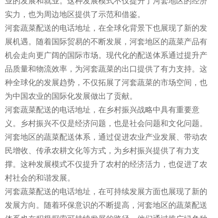
业的发展和就业。这种发展模式不仅提升了河套地区的经济
实力，也为周边地区提供了示范和借鉴。
河套蔬菜配送的电话地址，在全球化背景下也展现了新的发
展机遇。随着国际贸易的不断发展，河套地区的蔬菜产品有
机会走向更广阔的国际市场。现代化的配送体系通过提升产
品质量和物流效率，为河套蔬菜的出口提供了有力支持。这
种全球化的发展趋势，不仅拓展了河套蔬菜的市场空间，也
为中国农业的国际化发展做出了贡献。
河套蔬菜配送的电话地址，在乡村振兴战略中具有重要意
义。乡村振兴不仅是经济问题，也是社会问题和文化问题。
河套地区的蔬菜配送体系，通过促进农业产业发展、带动农
民增收、传承农耕文化等方式，为乡村振兴提供了有力支
撑。这种发展模式不仅提升了农村的经济活力，也促进了农
村社会的和谐发展。
河套蔬菜配送的电话地址，在可持续发展方面也展现了新的
发展方向。随着环保意识的不断提高，河套地区的蔬菜配送