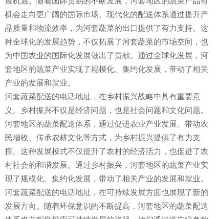
展机遇。随着国际贸易的不断发展，河套地区的蔬菜产品有
机会走向更广阔的国际市场。现代化的配送体系通过提升产
品质量和物流效率，为河套蔬菜的出口提供了有力支持。这
种全球化的发展趋势，不仅拓展了河套蔬菜的市场空间，也
为中国农业的国际化发展做出了贡献。通过全球化发展，河
套地区的蔬菜产业实现了规模化、集约化发展，带动了相关
产业的发展和就业。
河套蔬菜配送的电话地址，在乡村振兴战略中具有重要意
义。乡村振兴不仅是经济问题，也是社会问题和文化问题。
河套地区的蔬菜配送体系，通过促进农业产业发展、带动农
民增收、传承农耕文化等方式，为乡村振兴提供了有力支
撑。这种发展模式不仅提升了农村的经济活力，也促进了农
村社会的和谐发展。通过乡村振兴，河套地区的蔬菜产业实
现了规模化、集约化发展，带动了相关产业的发展和就业。
河套蔬菜配送的电话地址，在可持续发展方面也展现了新的
发展方向。随着环保意识的不断提高，河套地区的蔬菜配送