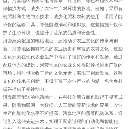
益。河套地区的蔬菜配送体系，通过推广绿色种植技术和环
保物流方式，减少了农业生产对环境的影响。例如，采用有
机肥料和生物防治技术，减少化肥和农药的使用；采用节能
环保的运输工具，降低能源消耗和碳排放。这些措施不仅保
护了生态环境，也提升了蔬菜的品质和安全性。
河套蔬菜配送的电话地址，还推动了农业文化的传承与创
新。河套地区拥有悠久的农业历史和丰富的农耕文化，这些
文化元素在现代农业生产中得到了很好的传承和发扬。通过
配送体系的建设，河套地区的农业文化得以传播到更广泛的
市场，同时也吸收了新的文化元素，实现了创新发展。这种
文化的传承与创新，不仅丰富了农业产业的内涵，也为乡村
振兴提供了精神动力。
河套蔬菜配送的电话地址，在科技创新方面也取得了显著成
果。随着物联网、大数据、人工智能等新技术的应用，农业
生产的智能化水平不断提高。河套地区的蔬菜配送体系，通
过引入这些先进技术，实现了配送过程的自动化和智能化。