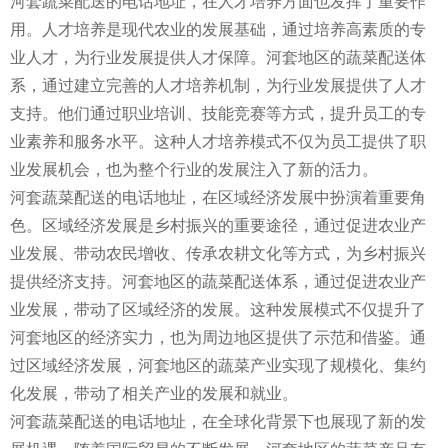
河套蔬菜配送的电话地址，在人才培养方面也发挥了重要作
用。人才培养是现代农业的发展基础，通过培养高素质的专
业人才，为行业发展提供人才保障。河套地区的蔬菜配送体
系，通过建立完善的人才培养机制，为行业发展提供了人才
支持。他们通过职业培训、技能竞赛等方式，提升员工的专
业素养和服务水平。这种人才培养模式不仅为员工提供了职
业发展机会，也为整个行业的发展注入了新的活力。
河套蔬菜配送的电话地址，在区域经济发展中扮演着重要角
色。区域经济发展是乡村振兴的重要途径，通过促进农业产
业发展、带动农民增收、传承农耕文化等方式，为乡村振兴
提供经济支持。河套地区的蔬菜配送体系，通过促进农业产
业发展，带动了区域经济的发展。这种发展模式不仅提升了
河套地区的经济实力，也为周边地区提供了示范和借鉴。通
过区域经济发展，河套地区的蔬菜产业实现了规模化、集约
化发展，带动了相关产业的发展和就业。
河套蔬菜配送的电话地址，在全球化背景下也展现了新的发