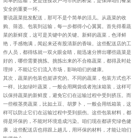
简单的运输，更是连接农户与市民的桥梁，是保障咱们餐桌
安全的重要一环。
要说蔬菜批发配送，那可不是个简单的活儿。从蔬菜的收
购、筛选、包装到运输，每一步都得小心翼翼。首先得看蔬
菜的新鲜度，这可是关键中的关键。新鲜的蔬菜，色泽鲜
艳，手感饱满，闻起来还有股清新的香味。这些配送店的工
作人员，都得练就一双火眼金睛，能迅速分辨出哪些蔬菜是
好的，哪些需要挑拣。挑拣出来的不合格蔬菜，都得及时处
理掉，不能让它们流入市场，影响咱们的健康。
其次，蔬菜的包装也挺讲究的。不同的蔬菜，包装方式也不
一样。比如绿叶蔬菜，一般会用网袋或者泡沫箱装，这样可
以保持蔬菜的新鲜度，避免它们在运输过程中受到挤压。而
一些根茎类蔬菜，比如土豆、胡萝卜，一般会用纸箱装，这
样可以防止它们在运输过程中受到损伤。这些包装材料，都
得是环保的，不能对环境造成污染。咱们现在都讲究绿色健
康，这些配送店也得跟上趟儿，用环保的材料，才能让咱们