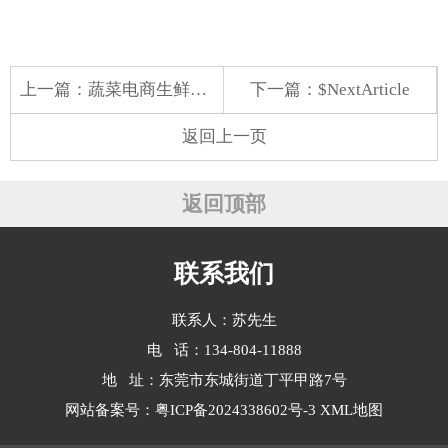
上一篇：
蔬菜电商生鲜配送方案
下一篇：$NextArticle
返回上一页
返回顶部
联系我们
联系人：苏先生
电 话：134-804-11888
地 址：东莞市东城街道丁平甲路7号
网站备案号：
粤ICP备2024338602号-3
XML地图