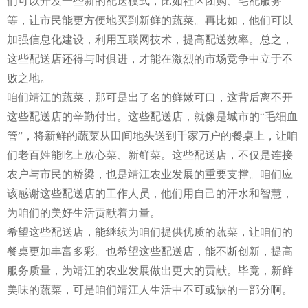
们可以开发一些新的配送模式，比如社区团购、宅配服务
等，让市民能更方便地买到新鲜的蔬菜。再比如，他们可以
加强信息化建设，利用互联网技术，提高配送效率。总之，
这些配送店还得与时俱进，才能在激烈的市场竞争中立于不
败之地。
咱们靖江的蔬菜，那可是出了名的鲜嫩可口，这背后离不开
这些配送店的辛勤付出。这些配送店，就像是城市的“毛细血
管”，将新鲜的蔬菜从田间地头送到千家万户的餐桌上，让咱
们老百姓能吃上放心菜、新鲜菜。这些配送店，不仅是连接
农户与市民的桥梁，也是靖江农业发展的重要支撑。咱们应
该感谢这些配送店的工作人员，他们用自己的汗水和智慧，
为咱们的美好生活贡献着力量。
希望这些配送店，能继续为咱们提供优质的蔬菜，让咱们的
餐桌更加丰富多彩。也希望这些配送店，能不断创新，提高
服务质量，为靖江的农业发展做出更大的贡献。毕竟，新鲜
美味的蔬菜，可是咱们靖江人生活中不可或缺的一部分啊。