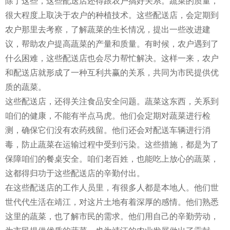
除了这些，这些配送店还得跟农户搞好关系。蔬菜的质量，
很大程度上取决于农户的种植技术。这些配送店，会定期到
农户那里去考察，了解蔬菜的生长情况，提出一些改进建
议，帮助农户提高蔬菜的产量和质量。有时候，农户遇到了
什么困难，这些配送店也会尽力帮忙解决。这样一来，农户
和配送店就形成了一种互利共赢的关系，共同为市民提供优
质的蔬菜。
这些配送店，还得关注食品安全问题。蔬菜这东西，关系到
咱们的健康，不能有半点马虎。他们会定期对蔬菜进行检
测，确保它们没有农药残留。他们还会对配送车辆进行消
毒，防止蔬菜在运输过程中受到污染。这些措施，都是为了
保障咱们的餐桌安全。咱们老百姓，也能吃上放心的蔬菜，
这都得归功于这些配送店的辛勤付出。
在这些配送店的工作人员里，有很多人都是本地人。他们世
世代代生活在靖江，对这片土地有着深厚的感情。他们熟悉
这里的蔬菜，也了解市民的需求。他们用自己的辛勤劳动，