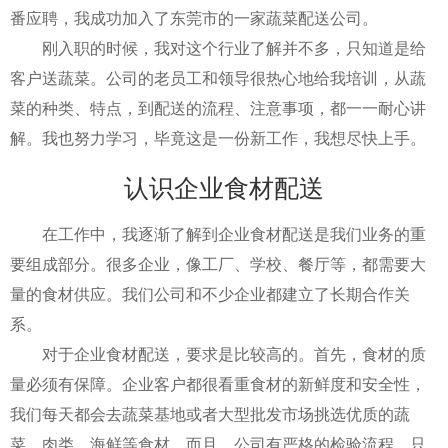
番应聘，我成功加入了东莞市的一家蔬菜配送公司。
刚入职的时候，我对这个行业了解并不多，只知道是给
客户送蔬菜。公司的老员工和领导很热心地给我培训，从蔬
菜的种类、特点，到配送的流程、注意事项，都一一耐心讲
解。我也努力学习，毕竟这是一份新工作，我想尽快上手。
认识企业食材配送
在工作中，我逐渐了解到企业食材配送是我们业务的重
要组成部分。很多企业，像工厂、学校、餐厅等，都需要大
量的食材供应。我们公司和不少企业都建立了长期合作关
系。
对于企业食材配送，要求是比较高的。首先，食材的质
量必须有保障。企业客户都很看重食材的新鲜度和安全性，
我们每天都会去蔬菜基地或者大型批发市场挑选优质的蔬
菜、肉类、海鲜等食材。而且，公司有严格的检验流程，只