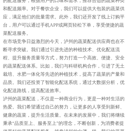
的配送服务，根据用户的口味和需求，推荐合适的蔬菜种类
和配送频率。对于餐饮企业，我们可以提供大包装的蔬菜供
应，满足他们的批量需求。此外，我们还开发了线上订购平
台，用户可以通过手机APP或网页轻松下单，享受便捷的蔬
菜配送服务。
在市场竞争日益激烈的今天，泸州的蔬菜配送供应商也在不
断寻求突破。我们通过引进先进的种植技术、优化配送流
程、提升服务质量等方式，努力打造一个高效、便捷、安全
的蔬菜配送体系。比如，我们与科研机构合作，引进了无土
栽培、水肥一体化等先进的种植技术，提高了蔬菜的产量和
品质。我们还投资了智能化配送系统，通过大数据分析，优
化配送路线，提高配送效率。
泸州的蔬菜配送，不仅是一种商业行为，更是一种对生活的
热爱。我们希望通过自己的努力，让更多的人享受到新鲜、
健康的蔬菜，提升生活质量。在未来的发展中，我们将继续
秉承“品质至上、服务至上”的理念，不断创新，为消费者提