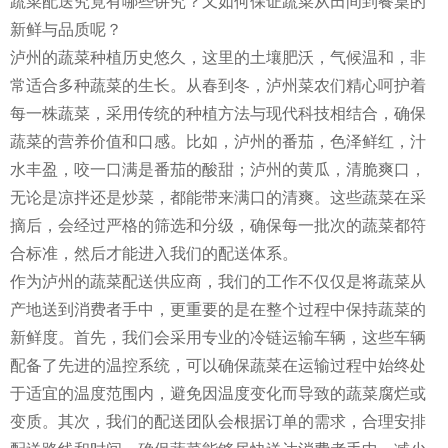
蔬菜配送究竟有哪些讲究？又如何保证蔬菜从田间到餐桌的
新鲜与品质呢？
泸州的蔬菜种植历史悠久，这里的土壤肥沃，气候温和，非
常适合多种蔬菜的生长。从春到冬，泸州菜农们精心呵护着
每一株蔬菜，采用传统的种植方法与现代科技相结合，确保
蔬菜的营养价值和口感。比如，泸州的番茄，色泽鲜红，汁
水丰盈，咬一口满是番茄的酸甜；泸州的黄瓜，清脆爽口，
无论是凉拌还是炒菜，都能带来满口的清爽。这些蔬菜在采
摘后，会经过严格的筛选和分级，确保每一批次的蔬菜都符
合标准，然后才能进入我们的配送体系。
作为泸州的蔬菜配送供应商，我们的工作不仅仅是将蔬菜从
产地送到消费者手中，更重要的是在整个过程中保持蔬菜的
新鲜度。首先，我们会采用专业的冷链运输车辆，这些车辆
配备了先进的温控系统，可以确保蔬菜在运输过程中始终处
于适宜的温度范围内，避免因温度变化而导致的蔬菜腐烂或
变质。其次，我们的配送团队会根据订单的需求，合理安排