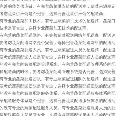
完善的蔬菜供应链。有完善蔬菜供应链的配送商，蔬菜来源稳定
考虑蔬菜供应链是否完善，选择完善蔬菜供应链的配送商。
有专业的蔬菜加工技术。有专业蔬菜加工技术的配送商，蔬菜口
技术是否专业，选择专业蔬菜加工技术的配送商。
有完善的蔬菜配送网络。有完善蔬菜配送网络的配送商，配送速
要考虑蔬菜配送网络是否完善，选择完善蔬菜配送网络的配送商
有专业的蔬菜配送人员。有专业蔬菜配送人员的配送商，配送速
要考虑蔬菜配送人员是否专业，选择专业蔬菜配送人员的配送商
的没有完善的蔬菜配送管理系统。有完善蔬菜配送管理系统的配
择配送商的时候，要考虑蔬菜配送管理系统是否完善，选择完善
有专业的蔬菜配送团队。有专业蔬菜配送团队的配送商，配送速
要考虑蔬菜配送团队是否专业，选择专业蔬菜配送团队的配送商
的没有完善的蔬菜配送服务体系。有完善蔬菜配送服务体系的配
菜配送服务体系是否完善，选择完善蔬菜配送服务体系的配送商
的没有专业的蔬菜配送服务人员。有专业蔬菜配送服务人员的配
菜配送服务人员是否专业，选择专业蔬菜配送服务人员的配送商