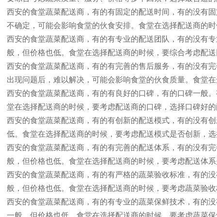
西安的食堂蔬菜配送商，有的有固定的配送时间，有的没有固
不确定，可能会影响食堂的伙食安排。食堂在选择配送商的时
西安的食堂蔬菜配送商，有的有专业的配送团队，有的没有专
般，但价格也低。食堂在选择配送商的时候，要综合考虑配送
西安的食堂蔬菜配送商，有的有完善的售后服务，有的没有完
出现问题后，难以解决，可能会影响食堂的伙食质量。食堂在
西安的食堂蔬菜配送商，有的有良好的口碑，有的口碑一般。
堂在选择配送商的时候，要考虑配送商的口碑，选择口碑好的
西安的食堂蔬菜配送商，有的有创新的配送模式，有的没有创
低。食堂在选择配送商的时候，要考虑配送模式是否创新，选
西安的食堂蔬菜配送商，有的有完善的配送体系，有的没有完
般，但价格也低。食堂在选择配送商的时候，要考虑配送体系
西安的食堂蔬菜配送商，有的有严格的蔬菜验收标准，有的没
般，但价格也低。食堂在选择配送商的时候，要考虑蔬菜验收
西安的食堂蔬菜配送商，有的有专业的蔬菜保鲜技术，有的没
一般，但价格也低。食堂在选择配送商的时候，要考虑蔬菜保