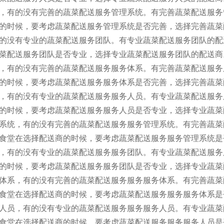
，有的没有完善的蔬菜配送服务管理系统。有完善蔬菜配送服务
的时候，要考虑蔬菜配送服务管理系统是否完善，选择完善蔬菜
的没有专业的蔬菜配送服务团队。有专业蔬菜配送服务团队的配
菜配送服务团队是否专业，选择专业蔬菜配送服务团队的配送商
，有的没有完善的蔬菜配送服务服务体系。有完善蔬菜配送服务
的时候，要考虑蔬菜配送服务服务体系是否完善，选择完善蔬菜
，有的没有专业的蔬菜配送服务服务人员。有专业蔬菜配送服务
的时候，要考虑蔬菜配送服务服务人员是否专业，选择专业蔬菜
系统，有的没有完善的蔬菜配送服务服务管理系统。有完善蔬菜
食堂在选择配送商的时候，要考虑蔬菜配送服务服务管理系统是
，有的没有专业的蔬菜配送服务服务团队。有专业蔬菜配送服务
的时候，要考虑蔬菜配送服务服务团队是否专业，选择专业蔬菜
体系，有的没有完善的蔬菜配送服务服务服务体系。有完善蔬菜
食堂在选择配送商的时候，要考虑蔬菜配送服务服务服务体系是
人员，有的没有专业的蔬菜配送服务服务服务人员。有专业蔬菜
食堂在选择配送商的时候，要考虑蔬菜配送服务服务服务人员是