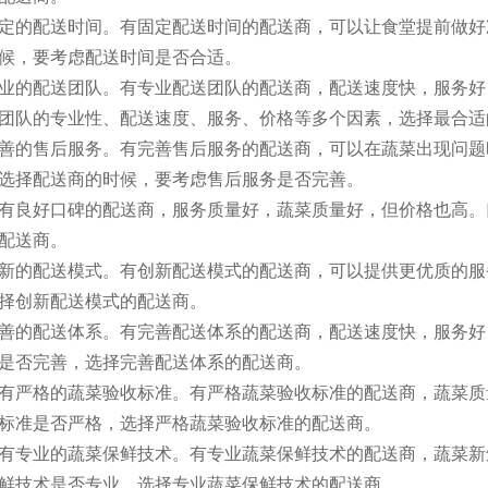
定的配送时间。有固定配送时间的配送商，可以让食堂提前做好
候，要考虑配送时间是否合适。
业的配送团队。有专业配送团队的配送商，配送速度快，服务好
团队的专业性、配送速度、服务、价格等多个因素，选择最合适
善的售后服务。有完善售后服务的配送商，可以在蔬菜出现问题
选择配送商的时候，要考虑售后服务是否完善。
有良好口碑的配送商，服务质量好，蔬菜质量好，但价格也高。
配送商。
新的配送模式。有创新配送模式的配送商，可以提供更优质的服
择创新配送模式的配送商。
善的配送体系。有完善配送体系的配送商，配送速度快，服务好
是否完善，选择完善配送体系的配送商。
有严格的蔬菜验收标准。有严格蔬菜验收标准的配送商，蔬菜质
标准是否严格，选择严格蔬菜验收标准的配送商。
有专业的蔬菜保鲜技术。有专业蔬菜保鲜技术的配送商，蔬菜新
鲜技术是否专业，选择专业蔬菜保鲜技术的配送商。