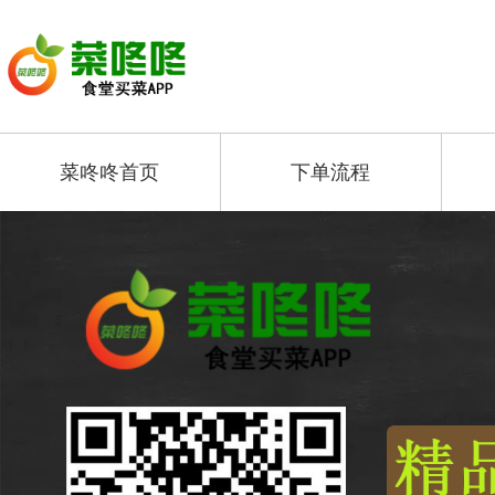
菜咚咚首页
下单流程