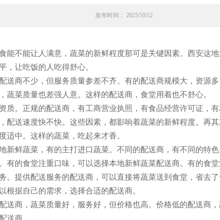
发布时间： 2025/10/12
食能不能让人满意，蔬菜的新鲜程度那可是关键因素。西安这地
平，让吃饭的人吃得舒心。
配送商不少，但服务质量参差不齐。有的配送商规模大，资源多
，蔬菜质量也差强人意。这样的配送商，食堂用着也不舒心。
资质。正规的配送商，有工商营业执照，有食品经营许可证，有
，配送速度快不快。这些因素，都影响着蔬菜的新鲜程度。再其
度适中。这样的蔬菜，吃起来才香。
地新鲜蔬菜，有的主打进口蔬菜。不同的配送商，有不同的特色
。有的食堂注重口味，可以选择本地新鲜蔬菜配送商。有的食堂
务。提供配送服务的配送商，可以直接将蔬菜送到食堂，省去了
以根据自己的需求，选择合适的配送商。
配送商，蔬菜质量好，服务好，但价格也高。价格低的配送商，
配送商。