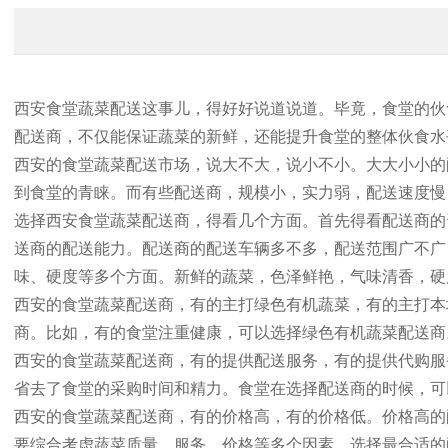
西安食堂蔬菜配送这事儿，得好好说道说道。毕竟，食堂的伙
配送商，不仅能保证蔬菜的新鲜，还能提升食堂的整体伙食水
西安的食堂蔬菜配送市场，说大不大，说小不小。大大小小的
到食堂的青睐。而有些配送商，规模小，实力弱，配送速度慢
选择西安食堂蔬菜配送商，得看几个方面。首先得看配送商的
送商的配送能力。配送商的配送车辆多不多，配送范围广不广
味、硬度等多个方面。新鲜的蔬菜，色泽鲜艳，气味清香，硬
西安的食堂蔬菜配送商，有的主打绿色有机蔬菜，有的主打本
商。比如，有的食堂注重健康，可以选择绿色有机蔬菜配送商
西安的食堂蔬菜配送商，有的提供配送服务，有的提供代购服
省去了食堂的采购时间和精力。食堂在选择配送商的时候，可
西安的食堂蔬菜配送商，有的价格高，有的价格低。价格高的
要综合考虑蔬菜质量、服务、价格等多个因素，选择最合适的