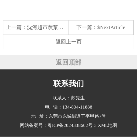
上一篇：
沈河超市蔬菜配送公司
下一篇：$NextArticle
返回上一页
返回顶部
联系我们
联系人：苏先生
电 话：134-804-11888
地 址：东莞市东城街道丁平甲路7号
网站备案号：
粤ICP备2024338602号-3
XML地图