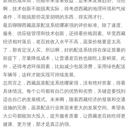
新虽然成本高，但能带来显著效益，是未来发展趋势。当然
啊，技术创新不能脱离实际，得考虑西藏的地理环境和气候
条件，不能搞那些花里胡哨的东西，得实用才行。
最后聊聊西藏蔬菜配送系统哪家强的评价标准。除了速度、
服务、供应链管理和技术创新，还得看价格因素。毕竟西藏
经济相对落后，老百姓收入水平不高，蔬菜价格要是太高
了，那肯定没人买。所以啊，好的配送系统得在保证质量的
前提下，尽量降低成本，让普通老百姓也能吃上新鲜菜。此
外，还得考虑环保因素，比如减少包装浪费，采用绿色配送
车辆等，这样才能实现可持续发展。
总而言之，西藏蔬菜配送系统哪家强，没有绝对答案，得看
具体情况。每个公司都有自己的优势和劣势，关键是要找到
适合自己的发展模式。未来啊，随着西藏经济的發展和交通
设施的完善，蔬菜配送行业将迎来更大的发展空间。希望各
大公司都能加大投入，提升服务质量，让西藏老百姓吃得更
健康、更方便，那才是真正的强。