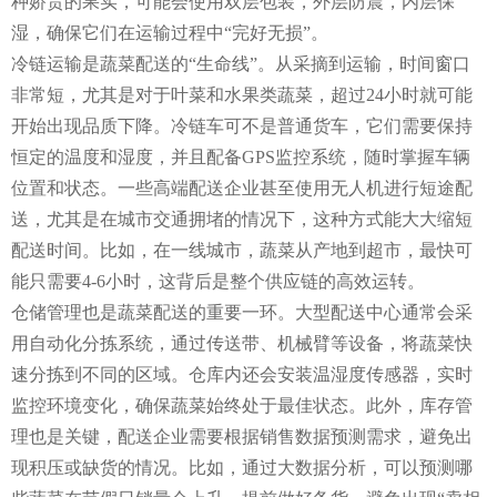
种娇贵的果实，可能会使用双层包装，外层防震，内层保
湿，确保它们在运输过程中“完好无损”。
冷链运输是蔬菜配送的“生命线”。从采摘到运输，时间窗口
非常短，尤其是对于叶菜和水果类蔬菜，超过24小时就可能
开始出现品质下降。冷链车可不是普通货车，它们需要保持
恒定的温度和湿度，并且配备GPS监控系统，随时掌握车辆
位置和状态。一些高端配送企业甚至使用无人机进行短途配
送，尤其是在城市交通拥堵的情况下，这种方式能大大缩短
配送时间。比如，在一线城市，蔬菜从产地到超市，最快可
能只需要4-6小时，这背后是整个供应链的高效运转。
仓储管理也是蔬菜配送的重要一环。大型配送中心通常会采
用自动化分拣系统，通过传送带、机械臂等设备，将蔬菜快
速分拣到不同的区域。仓库内还会安装温湿度传感器，实时
监控环境变化，确保蔬菜始终处于最佳状态。此外，库存管
理也是关键，配送企业需要根据销售数据预测需求，避免出
现积压或缺货的情况。比如，通过大数据分析，可以预测哪