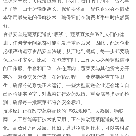
值蔬菜来说，可能是值得的。比如，进口的牛油果、智利车
厘子等，由于运输距离长、保鲜要求高，配送企业会不惜成
本采用最先进的保鲜技术，确保它们在消费者手中时依然新
鲜。
食品安全是蔬菜配送的“底线”。蔬菜直接关系到人们的健
康，任何安全问题都可能引发严重的后果。因此，配送企业
必须严格遵守食品安全法规，从产地到餐桌，每一步都要确
保卫生和安全。比如，在包装车间，工作人员必须穿戴洁净
的工作服、手套和口罩；在仓库内，蔬菜要与其他货物分开
存放，避免交叉污染；在运输过程中，要定期检查车辆卫
生，确保冷链系统正常运行。一些大型配送企业还会建立自
己的检测实验室，对蔬菜进行农药残留、重金属等指标的检
测，确保每一批蔬菜都符合安全标准。
技术应用正在改变蔬菜配送的“游戏规则”。大数据、物联
网、人工智能等新技术的应用，正在推动蔬菜配送向智能
化、高效化方向发展。比如，通过物联网技术，可以实时监