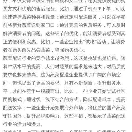
务，不仅要保证蔬菜的新鲜度和安全性，还要提供便捷的购
买方式和优质的售后服务。比如，通过手机APP下单，可以
快速选择蔬菜种类和数量；通过定时配送服务，可以在早餐
前将新鲜蔬菜送到家门口；通过完善的售后服务，可以及时
解决消费者的问题。这些细节的优化，能让消费者感受到真
正的便利和实惠。比如，一些企业推出“试吃”活动，让消费
者在购买前先品尝蔬菜，增强购买信心。
蔬菜配送行业的竞争越来越激烈，这既是挑战也是机遇。随
着生活水平的提高，人们对蔬菜的需求越来越大，对品质的
要求也越来越高。这为蔬菜配送企业提供了广阔的市场空
间，但也提出了更高的要求。只有不断创新，提升服务水
平，才能在竞争中脱颖而出。比如，一些企业开始尝试社区
团购模式，通过线上线下结合的方式，降低配送成本，提高
配送效率；一些企业开始拓展海外市场，将优质的国产蔬菜
销往国外，提升品牌影响力。这些举措，都显示了蔬菜配送
行业的活力和潜力。