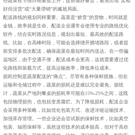
些蔬菜在节假日销量会上升，提前做好备货，避免出现“卖相
好但没货”或“大量滞销”的尴尬局面。
配送路线的规划同样重要。蔬菜是“娇贵”的货物，时间就是
金钱，效率就是生命。配送企业通常会使用专业的路线优化
软件，结合实时路况信息，规划出最短、最高效的配送路
线。比如，在高峰时段，可能会选择绕开拥堵路段，或者提
前安排多批次配送，确保蔬菜在最短时间内送达。在一些偏
远地区，由于交通不便，配送成本会更高，这就需要通过优
化路线和装载方式，提高运输效率，降低单位成本。
损耗控制是蔬菜配送的“痛点”。尽管有各种保鲜措施，但在
运输和仓储过程中，蔬菜的损耗还是难以完全避免。据统
计，蔬菜从产地到餐桌的损耗率可能在15%-25%之间，这既
包括物理损伤，也包括变质腐烂。为了降低损耗，配送企业
会采用多种策略，比如优化包装方式、改进冷链运输技术、
加强库存管理。一些企业还会尝试新的保鲜技术，比如真空
包装、辐照保鲜等，虽然这些技术的成本较高，但对于高价