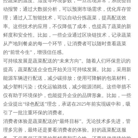
控蔬菜的温度、湿度等环境参数，一旦出现异常，系统会自
动报警；通过大数据分析，可以预测市场需求，优化库存管
理；通过人工智能技术，可以自动分拣蔬菜，提高配送效
率。这些技术的应用，不仅降低了成本，也提高了蔬菜的新
鲜度和安全性。比如，一些企业通过区块链技术，记录蔬菜
从产地到餐桌的每一个环节，让消费者可以随时查看蔬菜
的“前世今生”，增强信任感。
可持续发展是蔬菜配送的“未来方向”。随着人们环保意识的
提高，蔬菜配送企业也开始关注可持续发展。比如，采用新
能源车辆进行配送，减少碳排放；使用可降解的包装材料，
减少塑料污染；优化运输路线，减少能源消耗。这些举措不
仅有助于环境保护，也能提升企业的品牌形象。比如，一些
企业提出“绿色配送”理念，承诺在2025年前实现碳中和，吸
引了一批注重环保的消费者。
消费者体验是蔬菜配送的“最终目标”。无论技术多先进，管
理多完善，最终还是要看消费者的体验。好的蔬菜配送服