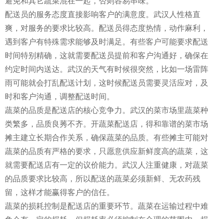
避免和其它蔬菜混在一起，否则容易串味。
配送员的服务态度直接影响客户的满意度。武汉人性格直
爽，对服务的要求比较高。配送员得态度热情，动作麻利，
遇到客户有特殊需求能够及时满足。有些客户可能要求配送
时间特别精确，这就需要配送员提前和客户沟通好，确保在
约定时间内送达。武汉的天气有时候很突然，比如一场雷阵
雨可能就会打乱配送计划，这时候配送员需要灵活应对，及
时和客户沟通，调整配送时间。
蔬菜的品质是配送店的核心竞争力。武汉的菜市场里蔬菜种
类繁多，品质良莠不齐。开蔬菜配送店，得和靠谱的菜市场
摊主建立长期合作关系，确保蔬菜的品质。有些摊主可能对
蔬菜的品质有严格的要求，只愿意供应新鲜度高的蔬菜，这
就需要配送店有一定的议价能力。武汉人注重健康，对蔬菜
的品质要求比较高，所以配送的蔬菜必须新鲜、无农药残
留，这样才能赢得客户的信任。
蔬菜的损耗控制是配送店的重要环节。蔬菜在运输过程中难