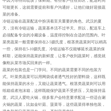
中因为等待而耽误了保鲜期。有些客户住在郊区，配送时间
可能更长，这就需要提前和客户沟通好，让他们做好迎接蔬
菜的准备。
冷链运输在蔬菜配送中扮演着至关重要的角色。武汉的夏
天，没有冷链运输，蔬菜基本活不过半天。所以，配送车上
必须配备专业的冷藏设备，温度得控制在合适的范围内。叶
菜类蔬菜一般需要保持在2-5摄氏度，根茎类蔬菜则可以稍高
一些，保持在5-10摄氏度。冷链运输不仅能够延长蔬菜的保
鲜期，还能保持蔬菜的新鲜度，让客户收到蔬菜时，感觉就
像刚从菜市场买回来的一样。
蔬菜的包装也是一门学问。不同的蔬菜需要不同的包装方
式。叶菜类蔬菜可以用网袋或者透气性好的塑料袋，这样既
能保持蔬菜的水分，又能让蔬菜透气。根茎类蔬菜则可以用
纸箱或者泡沫箱，这样既能保护蔬菜不受挤压，又能保持温
度。武汉人爱吃火锅，很多客户会特意要求配送一些适合涮
火锅的蔬菜，比如金针菇、菠菜等，这些蔬菜得单独包装，