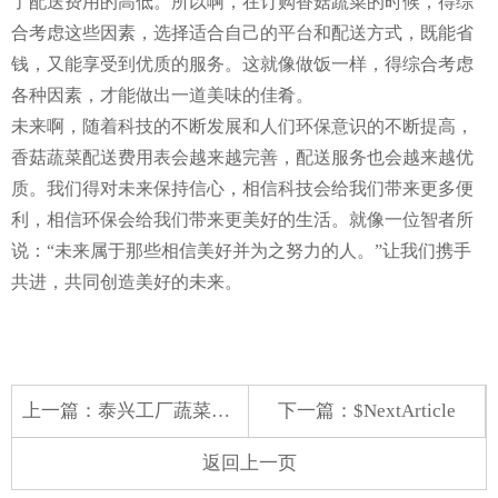
了配送费用的高低。所以啊，在订购香菇蔬菜的时候，得综
合考虑这些因素，选择适合自己的平台和配送方式，既能省
钱，又能享受到优质的服务。这就像做饭一样，得综合考虑
各种因素，才能做出一道美味的佳肴。
未来啊，随着科技的不断发展和人们环保意识的不断提高，
香菇蔬菜配送费用表会越来越完善，配送服务也会越来越优
质。我们得对未来保持信心，相信科技会给我们带来更多便
利，相信环保会给我们带来更美好的生活。就像一位智者所
说：“未来属于那些相信美好并为之努力的人。”让我们携手
共进，共同创造美好的未来。
上一篇：
泰兴工厂蔬菜配送员
下一篇：$NextArticle
返回上一页