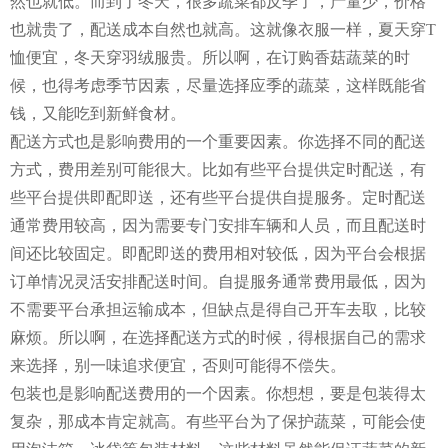
然也就低。而到了冬天，很多蔬菜都反季了，产量少，价格
也就贵了，配送成本自然也就高。这就像衣服一样，夏天穿T
恤便宜，冬天穿羽绒服贵。所以啊，在订购香菇蔬菜的时
候，也得考虑季节因素，尽量选择应季的蔬菜，这样既能省
钱，又能吃到新鲜食材。
配送方式也是影响费用的一个重要因素。你选择不同的配送
方式，费用差别可能很大。比如有些平台提供定时配送，有
些平台提供即配即送，还有些平台提供自提服务。定时配送
通常费用较高，因为需要专门安排车辆和人员，而且配送时
间还比较固定。即配即送的费用相对较低，因为平台会根据
订单情况灵活安排配送时间。自提服务通常费用最低，因为
不需要平台承担运输成本，但缺点是得自己开车去取，比较
麻烦。所以啊，在选择配送方式的时候，得根据自己的需求
来选择，别一味追求便宜，否则可能得不偿失。
包装也是影响配送费用的一个因素。你想想，要是包装得太
复杂，那成本肯定就高。有些平台为了保护蔬菜，可能会使