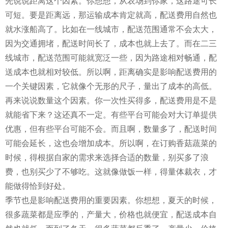
先说说距离这个因素。你想想，从农场到你家，这路途可长
可短。要是距离远，那运输成本肯定就高，配送费用自然也
就水涨船高了。比如在一线城市，配送范围通常不会太大，
因为交通拥堵，配送时间长了，成本也就上去了。而在二三
线城市，配送范围可能就宽泛一些，因为路途相对畅通，配
送成本也就相对较低。所以啊，距离确实是影响配送费用的
一个关键因素，它就像个无形的尺子，量出了成本的高低。
再来说说数量这个因素。你一次性买得多，配送费用是不是
就能省下来？这还真不一定。有些平台可能会对大订单提供
优惠，但有些平台可能不会。而且啊，数量多了，配送时间
可能会延长，这也会增加成本。所以啊，在订购香菇蔬菜的
时候，得根据自家的需求来选择合适的数量，别买多了浪
费，也别买少了不够吃。这就像做饭一样，得量体裁衣，才
能做得恰到好处。
季节也是影响配送费用的重要因素。你想想，夏天的时候，
很多蔬菜都是应季的，产量大，价格也就便宜，配送成本自