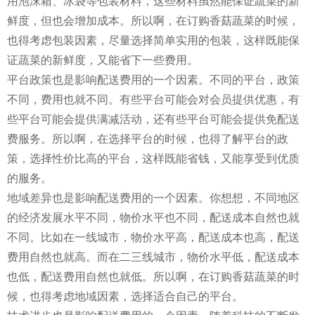
用泡沫箱、冰袋等包装材料，这些材料虽然能保证蔬菜的新
鲜度，但也会增加成本。所以啊，在订购香菇蔬菜的时候，
也得考虑包装因素，尽量选择简单实用的包装，这样既能保
证蔬菜的新鲜度，又能省下一些费用。
平台政策也是影响配送费用的一个因素。不同的平台，政策
不同，费用也就不同。有些平台可能会对会员提供优惠，有
些平台可能会提供满减活动，还有些平台可能会提供免配送
费服务。所以啊，在选择平台的时候，也得了解平台的政
策，选择性价比高的平台，这样既能省钱，又能享受到优质
的服务。
地域差异也是影响配送费用的一个因素。你想想，不同地区
的经济发展水平不同，物价水平也不同，配送成本自然也就
不同。比如在一线城市，物价水平高，配送成本也高，配送
费用自然也就高。而在二三线城市，物价水平低，配送成本
也低，配送费用自然也就低。所以啊，在订购香菇蔬菜的时
候，也得考虑地域因素，选择适合自己的平台。