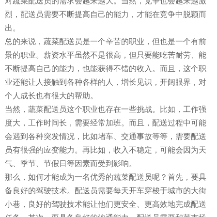
对蔬菜配送员的需求会越来越大。当然，竞争也会越来越激
烈，配送员需要不断提高自己的能力，才能在竞争中脱颖而
出。
总的来说，蔬菜配送员是一个辛苦的职业，但也是一个有前
景的职业。薪资水平虽然不是很高，但只要能吃苦耐劳、能
不断提高自己的能力，也能获得不错的收入。而且，这个职
业还能让人接触到各种各样的人，增长见识，开阔眼界，对
个人成长也有很大的帮助。
当然，蔬菜配送员这个职业也存在一些挑战。比如，工作强
度大，工作时间长，需要经常加班。而且，配送过程中可能
会遇到各种突发情况，比如堵车、交通事故等等，需要配送
员有很强的应变能力。再比如，收入不稳定，可能会因为天
气、季节、节假日等因素而受到影响。
那么，如何才能成为一名优秀的蔬菜配送员呢？首先，要具
备良好的驾驶技术。配送员需要每天开车穿梭于城市的大街
小巷，良好的驾驶技术能让他们更安全、更高效地完成配送