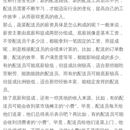
生鲜行业变化快，新的配送路线、新的配送工具层出不穷，
配送员需要不断学习，才能适应行业的变化，提高自己的工
作效率，从而获得更高的收入。
那么，蔬菜配送员的薪资具体是怎么构成的呢？一般来说，
薪资主要由底薪和提成两部分组成。底薪就像是基本工资，
不管配送员干多少活，都能拿到一笔固定的工资。而提成
呢，则是根据配送员的业绩来计算的。比如，配送的订单数
量、配送的效率、客户满意度等等，都能影响提成的多少。
有的配送员可能底薪较低，但提成比例较高，适合那些能吃
苦耐劳、能跑能跳的配送员。而有的配送员可能底薪较高，
但提成比例较低，适合那些经验丰富、能稳定发挥的配送
员。
除了底薪和提成，还有一些其他的收入来源。比如，有的配
送员可能会收到菜市场摊主的“小费”。毕竟，配送员每天给
他们送菜，他们总得表示表示吧？再比如，有的配送员可能
会收到消费者的“小费”。毕竟，配送员给他们送菜上门，他