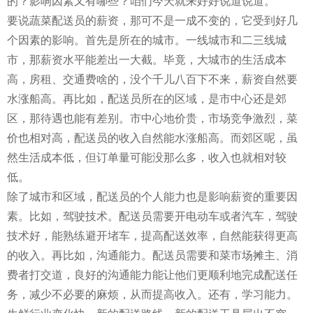
的？影响因素又有哪些？咱们今天就来好好说道说道。
要说蔬菜配送员的薪资，那可不是一成不变的，它受到好几
个因素的影响。首先是所在的城市。一线城市和二三线城
市，那薪资水平能差出一大截。毕竟，大城市的生活成本
高，房租、交通费啥的，没个千儿八百下不来，薪资自然要
水涨船高。再比如，配送员所在的区域，是市中心还是郊
区，那待遇也能有差别。市中心地价贵，市场竞争激烈，菜
价也相对高，配送员的收入自然能水涨船高。而郊区呢，虽
然生活成本低，但订单量可能没那么多，收入也就相对较
低。
除了城市和区域，配送员的个人能力也是影响薪资的重要因
素。比如，驾驶技术。配送员需要开电动车或者汽车，驾驶
技术好，能熟练避开堵车，提高配送效率，自然能获得更高
的收入。再比如，沟通能力。配送员需要和菜市场摊主、消
费者打交道，良好的沟通能力能让他们更顺利地完成配送任
务，减少不必要的麻烦，从而提高收入。还有，学习能力。