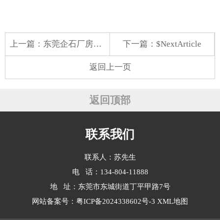
上一篇：
东莞企石厂房蔬菜配送
下一篇：$NextArticle
返回上一页
返回顶部
联系我们
联系人：苏先生
电 话：134-804-11888
地 址：东莞市东城街道丁平甲路7号
网站备案号：
粤ICP备2024338602号-3
XML地图