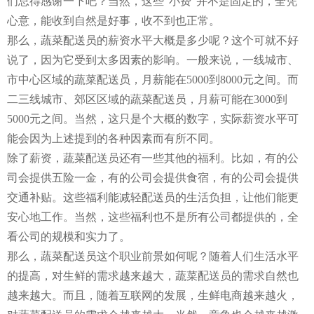
们总得感谢一下吧？当然，这些“小费”并不是固定的，全凭
心意，能收到自然是好事，收不到也正常。
那么，蔬菜配送员的薪资水平大概是多少呢？这个可就不好
说了，因为它受到太多因素的影响。一般来说，一线城市、
市中心区域的蔬菜配送员，月薪能在5000到8000元之间。而
二三线城市、郊区区域的蔬菜配送员，月薪可能在3000到
5000元之间。当然，这只是个大概的数字，实际薪资水平可
能会因为上述提到的各种因素而有所不同。
除了薪资，蔬菜配送员还有一些其他的福利。比如，有的公
司会提供五险一金，有的公司会提供食宿，有的公司会提供
交通补贴。这些福利能减轻配送员的生活负担，让他们能更
安心地工作。当然，这些福利也不是所有公司都提供的，全
看公司的规模和实力了。
那么，蔬菜配送员这个职业前景如何呢？随着人们生活水平
的提高，对生鲜的需求越来越大，蔬菜配送员的需求自然也
越来越大。而且，随着互联网的发展，生鲜电商越来越火，