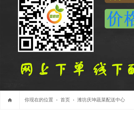
你现在的位置
首页
潍坊庆坤蔬菜配送中心