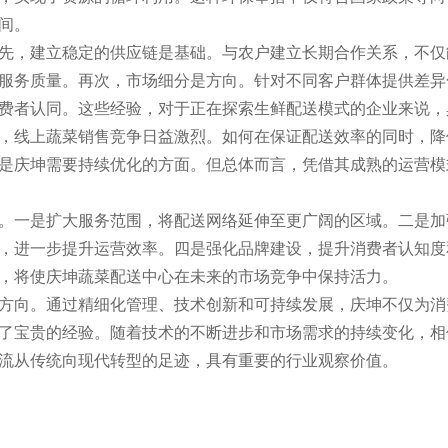
间。
先，建立稳定的供应链是基础。与农户建立长期合作关系，不仅
服务质量。再次，市场细分是方向。针对不同客户群体提供差异
费者认同。这些经验，对于正在探索生鲜配送模式的企业来说，
，线上蔬菜销售竞争日益激烈。如何在保证配送效率的同时，降
是庆坤需要持续优化的方面。但总体而言，凭借其成熟的运营模
。一是扩大服务范围，将配送网络延伸至更广阔的区域。二是加
，进一步提升运营效率。四是强化品牌建设，提升消费者认知度
，将使庆坤蔬菜配送中心在未来的市场竞争中保持活力。
方向。通过精细化管理、技术创新和可持续发展，庆坤不仅为消
了宝贵的经验。随着技术的不断进步和市场需求的持续变化，相
流从传统向现代转型的足迹，具有重要的行业观察价值。