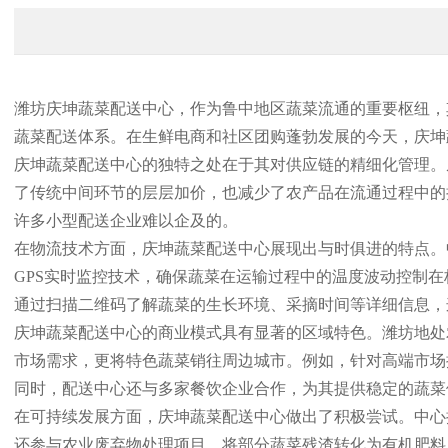
潍坊庆坤蔬菜配送中心，作为鲁中地区蔬菜流通的重要枢纽，
蔬菜配送体系。在生鲜电商和社区团购蓬勃发展的今天，庆坤
庆坤蔬菜配送中心的独特之处在于其对供应链的精细化管理。
了传统中间环节的层层加价，也减少了农产品在流通过程中的
许多小型配送企业难以企及的。
在物流技术方面，庆坤蔬菜配送中心展现出与时俱进的特点。
GPS实时监控技术，确保蔬菜在运输过程中的温度波动控制
通过扫描二维码了解蔬菜的生长环境、采摘时间等详细信息，
庆坤蔬菜配送中心的商业模式具有显著的区域特色。潍坊地处
市场需求，更将特色蔬菜销往周边城市。例如，针对高端市场
同时，配送中心还与多家餐饮企业合作，为其提供稳定的蔬菜
在可持续发展方面，庆坤蔬菜配送中心做出了积极尝试。中心
还参与农业废弃物处理项目，将部分蔬菜残渣转化为有机肥料