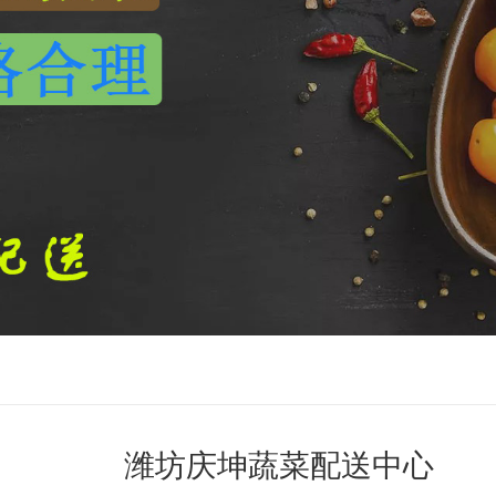
潍坊庆坤蔬菜配送中心