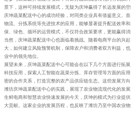
景下，这种可持续发展模式，无疑为庆坤赢得了长远发展的空
庆坤蔬菜配送中心的成功经验，对同类企业具有借鉴意义。首
物流、分拣系统等先进技术的应用，能够显著提升配送效率和
保、绿色、循环的运营模式，不仅符合政策要求，更能赢得消
当然，庆坤蔬菜配送中心也面临着挑战。随着电商平台的兴起
大，如何建立风险预警机制，保障农户和消费者双方利益，也
业中的领先地位。
展望未来，庆坤蔬菜配送中心可能会在以下几个方面进行拓展
科技应用，探索人工智能在蔬菜分拣、库存管理等方面的应用
密的合作关系，打造完整的农产品供应链生态。这些发展方向
潍坊庆坤蔬菜配送中心的实践，展现了农业物流现代化的发展
生鲜电商和智慧农业快速发展的今天，庆坤的模式为行业提供
大贡献。这家企业的发展历程，也反映了潍坊乃至中国农业物