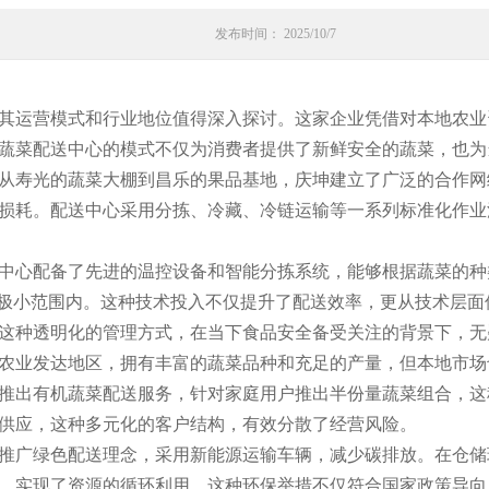
发布时间： 2025/10/7
其运营模式和行业地位值得深入探讨。这家企业凭借对本地农业
蔬菜配送中心的模式不仅为消费者提供了新鲜安全的蔬菜，也为
从寿光的蔬菜大棚到昌乐的果品基地，庆坤建立了广泛的合作网
损耗。配送中心采用分拣、冷藏、冷链运输等一系列标准化作业
中心配备了先进的温控设备和智能分拣系统，能够根据蔬菜的种
在极小范围内。这种技术投入不仅提升了配送效率，更从技术层
这种透明化的管理方式，在当下食品安全备受关注的背景下，无
农业发达地区，拥有丰富的蔬菜品种和充足的产量，但本地市场
推出有机蔬菜配送服务，针对家庭用户推出半份量蔬菜组合，这
供应，这种多元化的客户结构，有效分散了经营风险。
推广绿色配送理念，采用新能源运输车辆，减少碳排放。在仓储
，实现了资源的循环利用。这种环保举措不仅符合国家政策导向