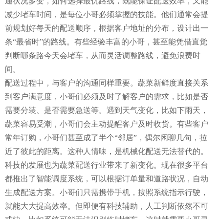
通状况多变，如何选择最优路线，既能保证配送效率，又能
减少堵车时间，是每位小哥必须掌握的技能。他们通常会提
前规划好每天的配送顺序，根据客户地址的分布，设计出一
条“最省时”的路线。有些经验丰富的小哥，甚至能凭借直觉
判断哪条路今天会堵车，从而灵活调整路线，避免浪费时
间。
配送过程中，与客户的沟通同样重要。蔬菜新鲜度直接关系
到客户满意度，小哥们必须及时了解客户的需求，比如是否
需要分装、是否需要急送等。遇到天气变化，比如下雨天，
蔬菜容易受潮，小哥们会主动提醒客户及时收货。有些客户
常年订购，小哥们甚至成了半个“邻居”，偶尔闲聊几句，拉
近了彼此的距离。这种人情味，是机械化配送无法替代的。
科技的发展也为蔬菜配送行业带来了新变化。现在很多平台
都推出了智能调度系统，可以根据订单量和道路状况，自动
生成配送方案。小哥们只需携带手机，按照系统指示行驶，
就能大大提高效率。但即便有科技辅助，人工判断依然不可