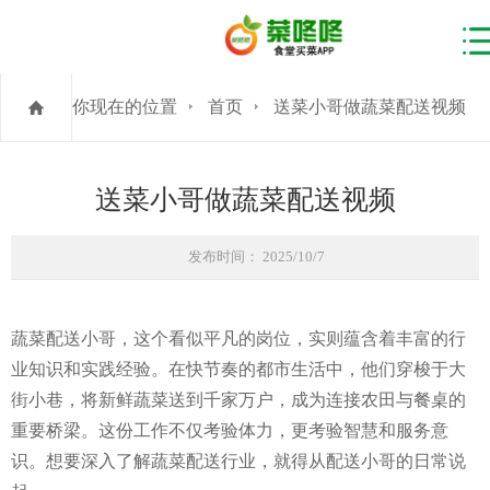
你现在的位置
首页
送菜小哥做蔬菜配送视频
送菜小哥做蔬菜配送视频
发布时间： 2025/10/7
蔬菜配送小哥，这个看似平凡的岗位，实则蕴含着丰富的行
业知识和实践经验。在快节奏的都市生活中，他们穿梭于大
街小巷，将新鲜蔬菜送到千家万户，成为连接农田与餐桌的
重要桥梁。这份工作不仅考验体力，更考验智慧和服务意
识。想要深入了解蔬菜配送行业，就得从配送小哥的日常说