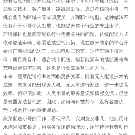
些有远见的企业开始建立培训体系，帮助小哥提升技能，比
如驾驶技术、客户服务、路线规划等。通过考核的小哥，有
机会晋升为区域主管或调度员，实现职业转型。这种做法不
仅有利于小哥个人发展，也能提升整个行业的专业水平。
环境保护也是蔬菜配送行业需要关注的问题。传统配送方式
依赖燃油车辆，容易造成空气污染。现在越来越多的平台开
始推广新能源配送车，比如电动三轮车。这些车辆不仅环
保，而且噪音小，适合城市配送。但新能源车的续航里程和
充电设施仍需完善，这也是行业需要努力的方向。
未来，蔬菜配送行业将面临更多变革。随着无人配送技术的
成熟，未来可能出现无人机、无人车进行配送，进一步提高
效率。但即便如此，人类小哥的服务意识和情感交流，仍然
是机器无法替代的。因此，如何与科技共存，发挥各自优
势，将是行业的重要课题。
蔬菜配送小哥的工作，看似平凡，实则意义非凡。他们用汗
水浇灌城市餐桌，用服务传递健康理念，用坚持诠释劳动价