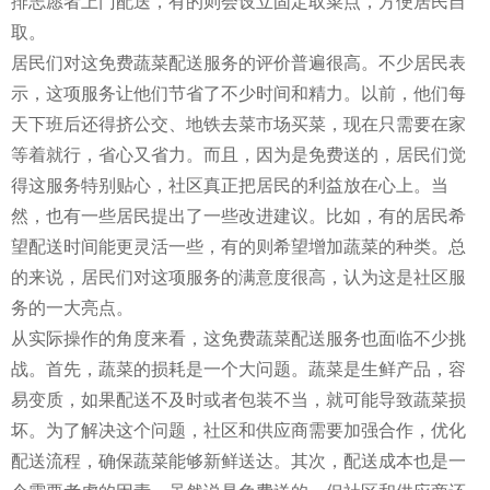
排志愿者上门配送，有的则会设立固定取菜点，方便居民自
取。
居民们对这免费蔬菜配送服务的评价普遍很高。不少居民表
示，这项服务让他们节省了不少时间和精力。以前，他们每
天下班后还得挤公交、地铁去菜市场买菜，现在只需要在家
等着就行，省心又省力。而且，因为是免费送的，居民们觉
得这服务特别贴心，社区真正把居民的利益放在心上。当
然，也有一些居民提出了一些改进建议。比如，有的居民希
望配送时间能更灵活一些，有的则希望增加蔬菜的种类。总
的来说，居民们对这项服务的满意度很高，认为这是社区服
务的一大亮点。
从实际操作的角度来看，这免费蔬菜配送服务也面临不少挑
战。首先，蔬菜的损耗是一个大问题。蔬菜是生鲜产品，容
易变质，如果配送不及时或者包装不当，就可能导致蔬菜损
坏。为了解决这个问题，社区和供应商需要加强合作，优化
配送流程，确保蔬菜能够新鲜送达。其次，配送成本也是一