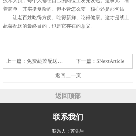
技术人员，每个人都在自己的岗位上发光发热。这事儿，看
着简单，其实挺复杂的。但不管怎么变，核心还是那句话
——让老百姓吃得方便、吃得新鲜、吃得健康。这才是线上
蔬菜配送的最终目的，也是它存在的意义。
上一篇：
免费蔬菜配送站加盟电话
下一篇：$NextArticle
返回上一页
返回顶部
联系我们
联系人：苏先生