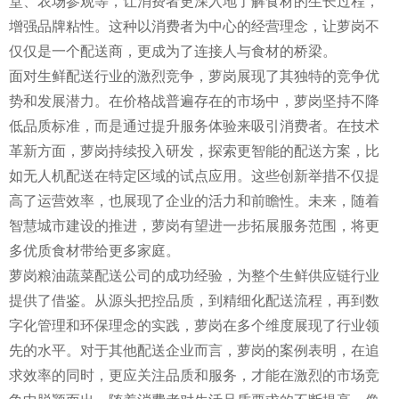
堂、农场参观等，让消费者更深入地了解食材的生长过程，
增强品牌粘性。这种以消费者为中心的经营理念，让萝岗不
仅仅是一个配送商，更成为了连接人与食材的桥梁。
面对生鲜配送行业的激烈竞争，萝岗展现了其独特的竞争优
势和发展潜力。在价格战普遍存在的市场中，萝岗坚持不降
低品质标准，而是通过提升服务体验来吸引消费者。在技术
革新方面，萝岗持续投入研发，探索更智能的配送方案，比
如无人机配送在特定区域的试点应用。这些创新举措不仅提
高了运营效率，也展现了企业的活力和前瞻性。未来，随着
智慧城市建设的推进，萝岗有望进一步拓展服务范围，将更
多优质食材带给更多家庭。
萝岗粮油蔬菜配送公司的成功经验，为整个生鲜供应链行业
提供了借鉴。从源头把控品质，到精细化配送流程，再到数
字化管理和环保理念的实践，萝岗在多个维度展现了行业领
先的水平。对于其他配送企业而言，萝岗的案例表明，在追
求效率的同时，更应关注品质和服务，才能在激烈的市场竞