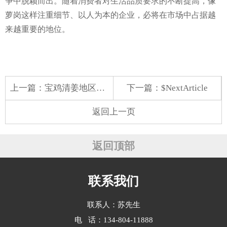
争中脱颖而出。随着消费者对生活品质要求的不断提高，像
萝岗这样注重细节、以人为本的企业，必将在市场中占据越
来越重要的地位。
上一篇：
宝鸡清姜地区蔬菜配送
下一篇：$NextArticle
返回上一页
返回顶部
联系我们
联系人：苏先生
电 话：134-804-11888