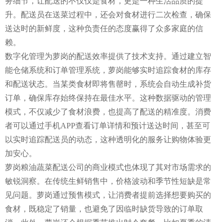
务细节，让配送的不仅仅是食材，更是一种生活品质的提
升。配送员在送菜过程中，还会对食材进行二次检查，确保
送达时的新鲜度，这种负责任的态度赢得了众多家庭的信
赖。
数字化管理为萝岗的配送效率提供了技术支持。通过建立智
能仓储系统和订单管理系统，萝岗能够实时追踪食材的库存
和配送状态。当某类食材即将售罄时，系统会自动生成补货
订单，确保库存始终保持在最佳水平。这种数据驱动的管理
模式，不仅减少了食材浪费，也提高了配送的精准度。消费
者可以通过手机APP查看订单详情和预计送达时间，甚至可
以实时追踪配送员的动态，这种透明化的服务让购物体验更
加安心。
萝岗粮油蔬菜配送公司的商业模式也体现了其对市场需求的
敏锐洞察。在传统生鲜销售中，价格波动和季节性短缺是常
见问题。萝岗通过预售模式，让消费者提前选择想要购买的
食材，既稳定了销量，也避免了因临时缺货导致的订单取