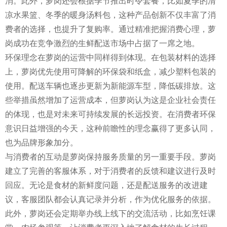
消。此外，萝岗还会根据季节推出时令套餐，比如夏季的清
凉水果篮、冬季的暖身汤料包，这种产品创新不仅丰富了消
费者的选择，也提升了复购率。通过精准把握消费心理，萝
岗成功在竞争激烈的生鲜配送市场中占据了一席之地。
环保理念在萝岗的运营中同样得到体现。在包装材料的选择
上，萝岗优先使用可降解的环保袋和纸盒，减少塑料包装的
使用。配送车辆也逐步更新为新能源车型，降低碳排放。这
些举措虽然增加了运营成本，但萝岗认为这是企业社会责任
的体现，也是对未来可持续发展的长远投资。在消费者环保
意识日益增强的今天，这种前瞻性的理念赢得了更多认同，
也为品牌形象加分。
与消费者的互动是萝岗保持服务质量的另一重要手段。萝岗
建立了完善的客服体系，对于消费者的反馈和建议进行及时
回应。无论是食材的新鲜度问题，还是配送服务的改进建
议，客服团队都会认真记录并分析，作为优化服务的依据。
此外，萝岗还会定期举办线上线下的交流活动，比如烹饪课