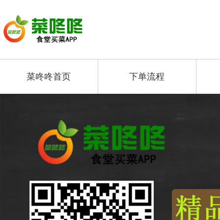
菜咚咚首页
下单流程