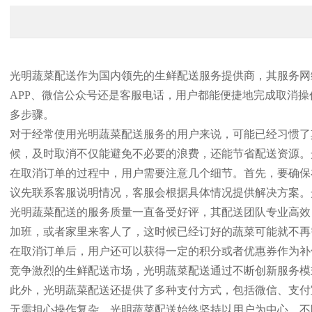
光明蔬菜配送作为国内领先的生鲜配送服务提供商，其服务网
APP、微信公众号还是客服电话，用户都能便捷地完成取消
多步骤。
对于经常使用光明蔬菜配送服务的用户来说，可能已经习惯了
候，及时取消不仅能避免不必要的浪费，还能节省配送资源。
在取消订单的过程中，用户需要注意几个细节。首先，要确保
议先联系客服说明情况，客服会根据具体情况提供解决方案。
光明蔬菜配送的服务质量一直备受好评，其配送团队专业高效
加班，或者家里来客人了，这时候已经订好的蔬菜可能就不再
在取消订单后，用户还可以获得一定的积分或者优惠券作为补
竞争激烈的生鲜配送市场，光明蔬菜配送通过不断创新服务模
此外，光明蔬菜配送还提供了多种支付方式，包括微信、支付
无需担心操作复杂。光明蔬菜配送始终坚持以用户为中心，不