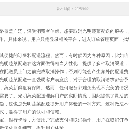
发布时间： 2025/10/2
络覆盖广泛，深受消费者信赖。想要取消光明蔬菜配送的服务，
操作。具体来说，用户只需登录相关平台，进入订单管理页面，
其便捷的订餐和配送流程。然而，有时候因为各种原因，比如临
光明蔬菜配送在这方面做得相当人性化，提供了多种取消渠道，
在配送员上门之前完成取消操作，否则可能会产生额外的配送费
光明蔬菜配送一直强调客户满意度，对于合理的取消请求都会予
，蔬菜新鲜度有保障。然而，任何服务都难免出现不完美的情况
需要了。光明蔬菜配送理解用户的实际情况，因此提供了灵活的
偿，这也是光明蔬菜配送提升用户体验的一种方式。这种做法不
式，赢得了用户的认可和信赖。
宝、银行卡等，方便用户完成支付和取消操作。用户在取消订单
断优化服务细节，提升用户体验。