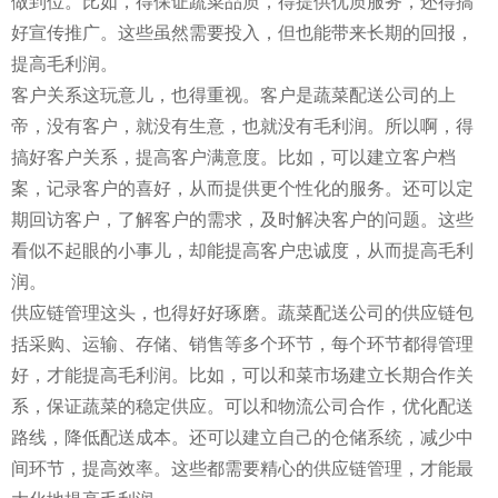
做到位。比如，得保证蔬菜品质，得提供优质服务，还得搞
好宣传推广。这些虽然需要投入，但也能带来长期的回报，
提高毛利润。
客户关系这玩意儿，也得重视。客户是蔬菜配送公司的上
帝，没有客户，就没有生意，也就没有毛利润。所以啊，得
搞好客户关系，提高客户满意度。比如，可以建立客户档
案，记录客户的喜好，从而提供更个性化的服务。还可以定
期回访客户，了解客户的需求，及时解决客户的问题。这些
看似不起眼的小事儿，却能提高客户忠诚度，从而提高毛利
润。
供应链管理这头，也得好好琢磨。蔬菜配送公司的供应链包
括采购、运输、存储、销售等多个环节，每个环节都得管理
好，才能提高毛利润。比如，可以和菜市场建立长期合作关
系，保证蔬菜的稳定供应。可以和物流公司合作，优化配送
路线，降低配送成本。还可以建立自己的仓储系统，减少中
间环节，提高效率。这些都需要精心的供应链管理，才能最