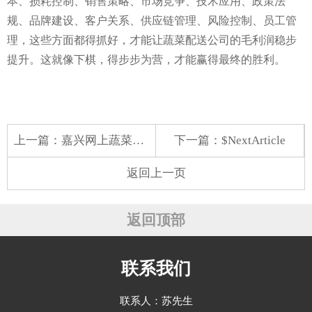
本、损耗控制、销售策略、市场竞争、技术应用、政策法
规、品牌建设、客户关系、供应链管理、风险控制、员工管
理，这些方面都得抓好，才能让蔬菜配送公司的毛利润稳步
提升。这就像下棋，得步步为营，才能赢得最终的胜利。
上一篇：
嘉兴网上蔬菜配送哪家好
下一篇：$NextArticle
返回上一页
返回顶部
联系我们
联系人：苏先生