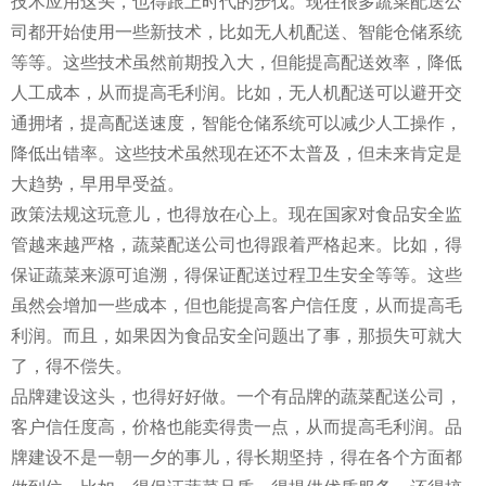
技术应用这头，也得跟上时代的步伐。现在很多蔬菜配送公
司都开始使用一些新技术，比如无人机配送、智能仓储系统
等等。这些技术虽然前期投入大，但能提高配送效率，降低
人工成本，从而提高毛利润。比如，无人机配送可以避开交
通拥堵，提高配送速度，智能仓储系统可以减少人工操作，
降低出错率。这些技术虽然现在还不太普及，但未来肯定是
大趋势，早用早受益。
政策法规这玩意儿，也得放在心上。现在国家对食品安全监
管越来越严格，蔬菜配送公司也得跟着严格起来。比如，得
保证蔬菜来源可追溯，得保证配送过程卫生安全等等。这些
虽然会增加一些成本，但也能提高客户信任度，从而提高毛
利润。而且，如果因为食品安全问题出了事，那损失可就大
了，得不偿失。
品牌建设这头，也得好好做。一个有品牌的蔬菜配送公司，
客户信任度高，价格也能卖得贵一点，从而提高毛利润。品
牌建设不是一朝一夕的事儿，得长期坚持，得在各个方面都