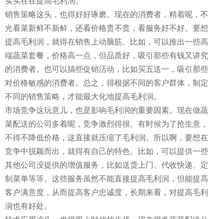
实实在在提高毛利润。
销售策略这头，也得好好琢磨。现在的消费者，精着呢，不
光看菜新鲜不新鲜，还看价格贵不贵，看服务好不好。要想
提高毛利润，就得在销售上动脑筋。比如，可以推出一些高
端蔬菜套餐，价格高一点，但品质好，吸引那些有钱又讲究
的消费者。也可以搞些促销活动，比如买五送一，吸引那些
对价格敏感的消费者。总之，得根据不同的客户群体，制定
不同的销售策略，才能最大化地提高毛利润。
市场竞争这玩意儿，也是影响毛利润的重要因素。现在做蔬
菜配送的公司多着呢，竞争激烈得很。有时候为了抢生意，
不得不降低价格，这直接就压缩了毛利润。所以啊，要想在
竞争中脱颖而出，就得有自己的特色。比如，可以提供一些
其他公司没提供的增值服务，比如送货上门、代收快递、定
制菜单等等。这些服务虽然不能直接提高毛利润，但能提高
客户满意度，从而提高客户忠诚度，长期来看，对提高毛利
润也有好处。