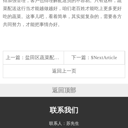
得加强管理，客户也得理解配送员的不容易。只有这样，蔬
菜配送这行当才能越做越好，咱们老百姓才能吃上更多更好
吃的蔬菜。这事儿吧，看着简单，其实挺复杂的，需要各方
共同努力，才能把事情办好。
上一篇：
盐田区蔬菜配送价格
下一篇：$NextArticle
返回上一页
返回顶部
联系我们
联系人：苏先生