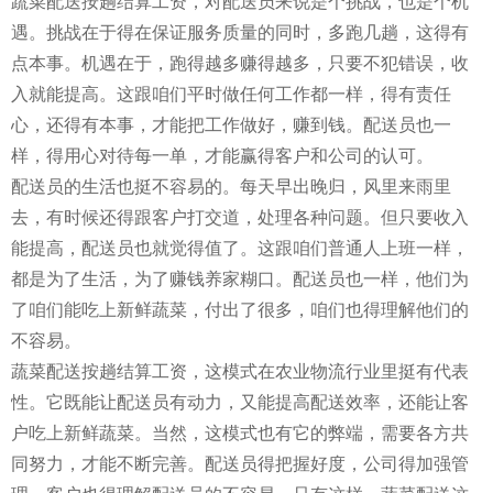
蔬菜配送按趟结算工资，对配送员来说是个挑战，也是个机
遇。挑战在于得在保证服务质量的同时，多跑几趟，这得有
点本事。机遇在于，跑得越多赚得越多，只要不犯错误，收
入就能提高。这跟咱们平时做任何工作都一样，得有责任
心，还得有本事，才能把工作做好，赚到钱。配送员也一
样，得用心对待每一单，才能赢得客户和公司的认可。
配送员的生活也挺不容易的。每天早出晚归，风里来雨里
去，有时候还得跟客户打交道，处理各种问题。但只要收入
能提高，配送员也就觉得值了。这跟咱们普通人上班一样，
都是为了生活，为了赚钱养家糊口。配送员也一样，他们为
了咱们能吃上新鲜蔬菜，付出了很多，咱们也得理解他们的
不容易。
蔬菜配送按趟结算工资，这模式在农业物流行业里挺有代表
性。它既能让配送员有动力，又能提高配送效率，还能让客
户吃上新鲜蔬菜。当然，这模式也有它的弊端，需要各方共
同努力，才能不断完善。配送员得把握好度，公司得加强管