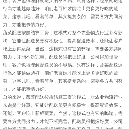
理，客户也得理解配送员的不容易。只有这样，蔬菜配送这
行当才能越做越好，咱们老百姓才能吃上更多更好吃的蔬
菜。这事儿吧，看着简单，其实挺复杂的，需要各方共同努
力，才能把事情办好。
蔬菜配送按趟结算工资，这模式对整个农业物流行业都有影
响。它能让配送员更有积极性，提高配送效率，还能让客户
吃上新鲜蔬菜。当然，这模式也有它的弊端，需要各方共同
努力，才能不断完善。配送员得把握好度，公司得加强管
理，客户也得理解配送员的不容易。只有这样，蔬菜配送这
行当才能越做越好，咱们老百姓才能吃上更多更好吃的蔬
菜。这事儿吧，看着简单，其实挺复杂的，需要各方共同努
力，才能把事情办好。
总的来说，蔬菜配送按趟结算工资这模式，对农业物流行业
来说是个好事。它能让配送员更有积极性，提高配送效率，
还能让客户吃上新鲜蔬菜。当然，这模式也有它的弊端，需
要各方共同努力，才能不断完善。配送员得把握好度，公司