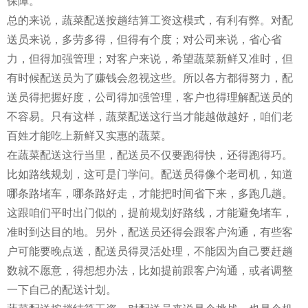
保障。
总的来说，蔬菜配送按趟结算工资这模式，有利有弊。对配
送员来说，多劳多得，但得有个度；对公司来说，省心省
力，但得加强管理；对客户来说，希望蔬菜新鲜又准时，但
有时候配送员为了赚钱会忽视这些。所以各方都得努力，配
送员得把握好度，公司得加强管理，客户也得理解配送员的
不容易。只有这样，蔬菜配送这行当才能越做越好，咱们老
百姓才能吃上新鲜又实惠的蔬菜。
在蔬菜配送这行当里，配送员不仅要跑得快，还得跑得巧。
比如路线规划，这可是门学问。配送员得像个老司机，知道
哪条路堵车，哪条路好走，才能把时间省下来，多跑几趟。
这跟咱们平时出门似的，提前规划好路线，才能避免堵车，
准时到达目的地。另外，配送员还得会跟客户沟通，有些客
户可能要晚点送，配送员得灵活处理，不能因为自己要赶趟
数就不愿意，得想想办法，比如提前跟客户沟通，或者调整
一下自己的配送计划。