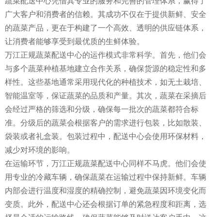
蔬菜配送中心凭借其专业的服务和完善的管理体系，赢得了
广大客户和消费者的信赖。其成功不仅在于提供新鲜、安全
的蔬菜产品，更在于构建了一个高效、透明的供应链体系，
让消费者能够享受到最优质的生鲜体验。
万江正规蔬菜配送中心的运作模式非常科学。首先，他们会
与多个蔬菜种植基地建立合作关系，确保货源的稳定性和多
样性。这些基地通常采用现代化的种植技术，如无土栽培、
智能温室等，保证蔬菜的品质和产量。其次，蔬菜在采摘后
会经过严格的筛选和分级，确保每一批次的蔬菜都符合标
准。分级后的蔬菜会根据客户的需求进行包装，比如散装、
袋装或者礼盒装。包装过程中，配送中心会使用环保材料，
减少对环境的影响。
在运输环节，万江正规蔬菜配送中心同样不马虎。他们会使
用专业的冷藏车辆，确保蔬菜在运输过程中保持新鲜。车辆
内部会进行温度和湿度的精确控制，避免蔬菜因环境变化而
变质。此外，配送中心还会根据订单的紧急程度和距离，选