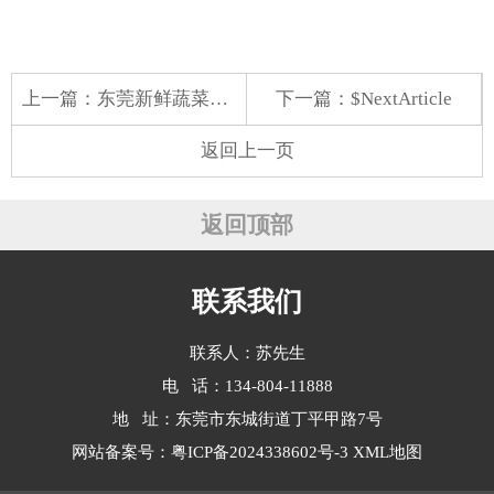
上一篇：
东莞新鲜蔬菜配送找哪家
下一篇：$NextArticle
返回上一页
返回顶部
联系我们
联系人：苏先生
电 话：134-804-11888
地 址：东莞市东城街道丁平甲路7号
网站备案号：
粤ICP备2024338602号-3
XML地图