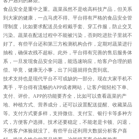
客户遇到的麻烦。
食品安全是重中之重。蔬菜虽然不是啥高科技产品，但关系
到大家的健康，一点马虎不得。平台得有严格的食品安全管
理制度，比如要求配送员全程戴手套、穿工作服，防止交叉
污染。蔬菜在配送过程中不能被污染，否则吃进肚子里就不
好了。有些平台还和第三方检测机构合作，定期对蔬菜进行
抽检，确保农残不超标。此外，平台得有完善的售后服务体
系，一旦发现食品安全问题，能迅速响应，给客户合理的赔
偿。毕竟，健康无小事，出了问题就得负责到底。
技术支持也是现代平台不可或缺的一部分。现在大家手机不
离手，平台得有流畅的APP或者网站，让客户能轻松下单、
支付、评价。APP的功能要齐全，比如可以查看蔬菜的产
地、种植方式、营养成分，还可以设置配送提醒、收藏菜品
等。支付方式要多样，支持微信、支付宝、银行卡等多种方
式，方便客户选择。技术还要稳定，不能老是卡顿、闪退，
不然客户体验就没了。有些平台还利用大数据分析客户喜