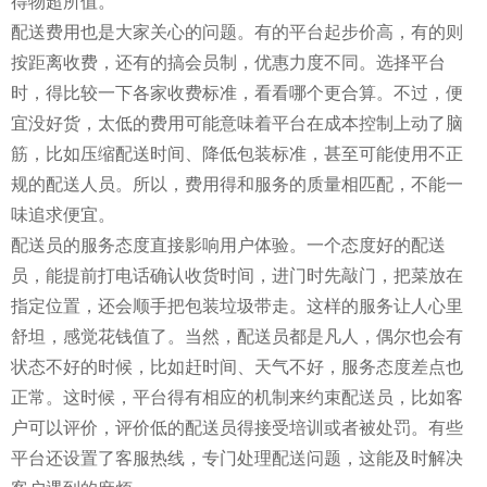
得物超所值。
配送费用也是大家关心的问题。有的平台起步价高，有的则
按距离收费，还有的搞会员制，优惠力度不同。选择平台
时，得比较一下各家收费标准，看看哪个更合算。不过，便
宜没好货，太低的费用可能意味着平台在成本控制上动了脑
筋，比如压缩配送时间、降低包装标准，甚至可能使用不正
规的配送人员。所以，费用得和服务的质量相匹配，不能一
味追求便宜。
配送员的服务态度直接影响用户体验。一个态度好的配送
员，能提前打电话确认收货时间，进门时先敲门，把菜放在
指定位置，还会顺手把包装垃圾带走。这样的服务让人心里
舒坦，感觉花钱值了。当然，配送员都是凡人，偶尔也会有
状态不好的时候，比如赶时间、天气不好，服务态度差点也
正常。这时候，平台得有相应的机制来约束配送员，比如客
户可以评价，评价低的配送员得接受培训或者被处罚。有些
平台还设置了客服热线，专门处理配送问题，这能及时解决