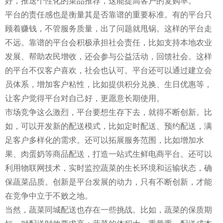
好，推送个性化的菜品推荐，这能提高客户的复购率。
平台的责任感也是衡量其是否靠谱的重要标准。有的平台只
顾着赚钱，不管服务质量，出了问题就甩锅。这样的平台走
不远。靠谱的平台会积极承担社会责任，比如支持本地农业
发展、帮助农民增收，还会参与公益活动，回馈社会。这样
的平台不仅客户喜欢，社会也认可。平台还可以通过建立会
员体系，增加客户粘性，比如提供积分兑换、生日优惠等，
让客户觉得平台对自己好，更愿意长期使用。
市场竞争这么激烈，平台要想生存下去，就得不断创新。比
如，可以开发新的配送模式，比如定时配送、预约配送，满
足客户多样化的需求。还可以拓展服务范围，比如增加水
果、肉蛋奶等商品配送，打造一站式生鲜电商平台。还可以
利用物联网技术，实时监控蔬菜的生长环境和运输状态，确
保蔬菜品质。创新是平台发展的动力，只有不断创新，才能
在竞争中立于不败之地。
当然，蔬菜同城配送也存在一些挑战。比如，蔬菜的保质期