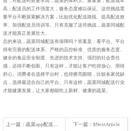
短，对配送时效要求高；蔬菜的体积大、重量重，配送成本
高；配送员的工作强度大，服务态度难以保证。这些挑战需
要平台不断探索解决方案，比如优化配送路线、提高配送效
率、加强配送员培训等。只有克服了这些挑战，蔬菜同城配
送才能真正发展壮大。
总的来说，蔬菜同城配送有保障吗？答案是：看平台。平台
得有完善的配送体系、严格的品控标准、优质的服务态度、
健全的食品安全制度、先进的技术支持、强烈的社会责任
感，还得不断创新。只有这样，才能让客户吃得放心、用得
舒心。消费者在选择平台时，也得擦亮眼睛，比较各家优缺
点，选择最适合自己的平台。只有这样，蔬菜同城配送行业
才能健康发展，让大家都能吃上新鲜、健康的蔬菜。
上一篇：
蔬菜app配送多少钱
下一篇：$NextArticle