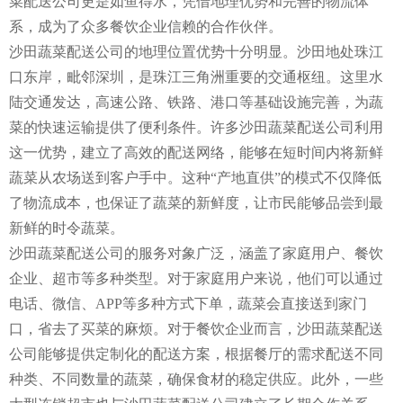
菜配送公司更是如鱼得水，凭借地理优势和完善的物流体
系，成为了众多餐饮企业信赖的合作伙伴。
沙田蔬菜配送公司的地理位置优势十分明显。沙田地处珠江
口东岸，毗邻深圳，是珠江三角洲重要的交通枢纽。这里水
陆交通发达，高速公路、铁路、港口等基础设施完善，为蔬
菜的快速运输提供了便利条件。许多沙田蔬菜配送公司利用
这一优势，建立了高效的配送网络，能够在短时间内将新鲜
蔬菜从农场送到客户手中。这种“产地直供”的模式不仅降低
了物流成本，也保证了蔬菜的新鲜度，让市民能够品尝到最
新鲜的时令蔬菜。
沙田蔬菜配送公司的服务对象广泛，涵盖了家庭用户、餐饮
企业、超市等多种类型。对于家庭用户来说，他们可以通过
电话、微信、APP等多种方式下单，蔬菜会直接送到家门
口，省去了买菜的麻烦。对于餐饮企业而言，沙田蔬菜配送
公司能够提供定制化的配送方案，根据餐厅的需求配送不同
种类、不同数量的蔬菜，确保食材的稳定供应。此外，一些