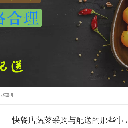
那些事儿
快餐店蔬菜采购与配送的那些事