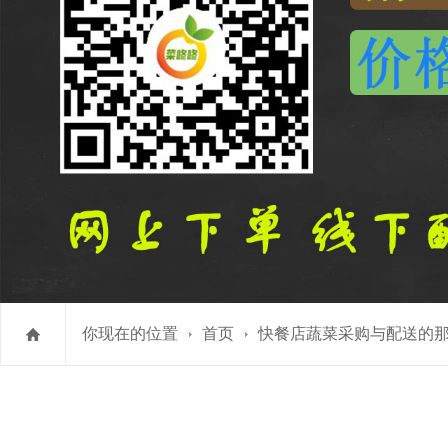
你现在的位置
首页
快餐店蔬菜采购与配送的