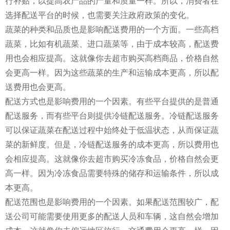
行补贴，以提高农产品的产量和质量一样。所以，消费者在
选择配送平台的时候，也需要关注政府政策的变化。
蔬菜的种类和品质也是影响配送费用的一个方面。一些高档
蔬菜，比如有机蔬菜、进口蔬菜等，由于成本较高，配送费
用也会相应提高。这就像你去超市购买高档商品，价格自然
会更高一样。因为这些蔬菜的生产和运输成本更高，所以配
送费用也会更高。
配送方式也是影响费用的一个因素。有些平台提供的是普通
配送服务，而有些平台则提供冷链配送服务。冷链配送服务
可以保证蔬菜在配送过程中始终处于低温状态，从而保证蔬
菜的新鲜度。但是，冷链配送服务的成本更高，所以费用也
会相应提高。这就像你去超市购买冷冻食品，价格自然会更
高一样。因为冷冻食品需要特殊的储存和运输条件，所以成
本更高。
配送范围也是影响费用的一个因素。如果配送范围较广，配
送公司可能需要使用更多的配送人员和车辆，这自然会增加