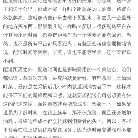
配送费用跟距离可是有着密不可分的关系。你想啊，送一公
里和送十公里，那成本能一样吗？距离越远，油费、路费自
然就越高。这就像骑自行车去楼下买瓶水，和去几十公里外
的地方买东西，那累劲儿能一样吗？所以，很多配送平台在
计算费用的时候，都会把距离作为一个重要的参考因素。当
然，也不是所有平台都只看距离，有些还会考虑交通拥堵情
况、配送时间等因素。毕竟，谁也不想等半天，连个菜都送
不到。
配送距离之外，配送时间也是影响费用的一个关键点。咱们
都知道，蔬菜这东西，讲究的就是新鲜。有些蔬菜，比如绿
叶菜，最好是在采摘后几小时内就送到消费者手中，这样才
能保证它们的新鲜度和口感。这就要求配送公司必须要有快
速的配送速度，而这自然就会增加成本。想象一下，如果配
送员为了赶时间，在路上飙车，那不仅危险，而且还会增加
油耗，最终这些成本都会转嫁到消费者的头上。所以，有些
平台会在晚上提供优惠配送服务，因为这时候交通相对不那