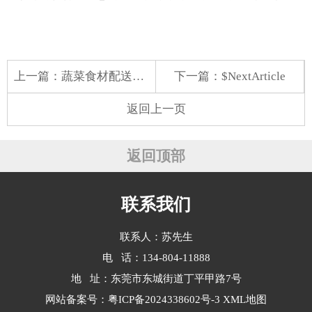
上一篇：
蔬菜食材配送：团体与企业团餐的理想之选
下一篇：$NextArticle
返回上一页
返回顶部
联系我们
联系人：苏先生
电 话：134-804-11888
地 址：东莞市东城街道丁平甲路7号
网站备案号：
粤ICP备2024338602号-3
XML地图