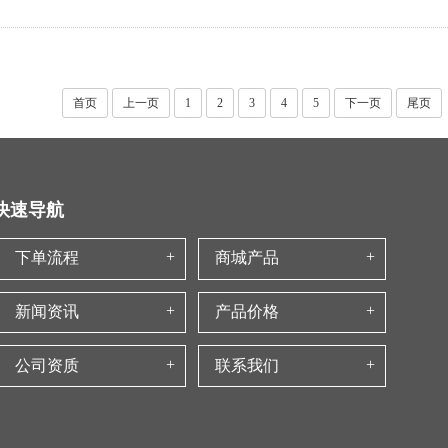
首页
上一页
1
2
3
4
5
下一页
尾页
快速导航
下单流程
商城产品
新闻资讯
产品价格
公司资质
联系我们