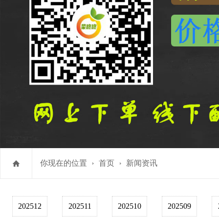
你现在的位置
首页
新闻资讯
202512
202511
202510
202509