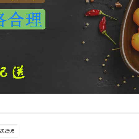
202508