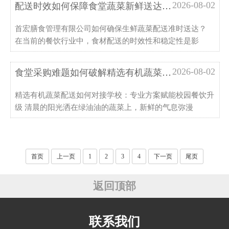
2026-08-02
配送时效如何保障食堂蔬菜新鲜送达怎么做生鲜蔬...
首宏膳食管理有限公司如何确保生鲜蔬菜配送准时送达？
在当前的餐饮行业中，食材配送的时效性和稳定性是影
2026-08-02
食堂采购难题如何破解精选有机蔬菜配送对接学校...
精选有机蔬菜配送如何对接学校：专业方案赋能校园餐饮升
级 清晨的阳光洒在绿油油的蔬菜上，新鲜的气息弥漫
首页
上一页
1
2
3
4
下一页
尾页
返回顶部
联系我们