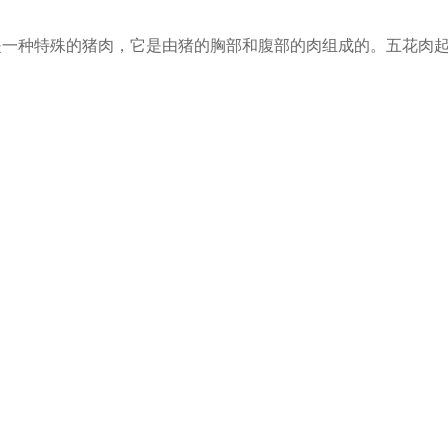
一种特殊的猪肉，它是由猪的胸部和腹部的肉组成的。五花肉