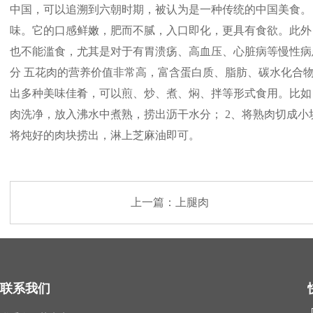
中国，可以追溯到六朝时期，被认为是一种传统的中国美食。
味。它的口感鲜嫩，肥而不腻，入口即化，更具有食欲。此外
也不能滥食，尤其是对于有胃溃疡、高血压、心脏病等慢性病
分 五花肉的营养价值非常高，富含蛋白质、脂肪、碳水化合物
出多种美味佳肴，可以煎、炒、煮、焖、拌等形式食用。比如
肉洗净，放入沸水中煮熟，捞出沥干水分； 2、将熟肉切成小
将炖好的肉块捞出，淋上芝麻油即可。
上一篇：
上腿肉
联系我们