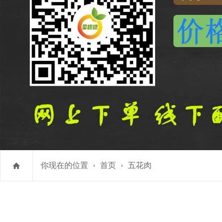
你现在的位置
首页
五花肉