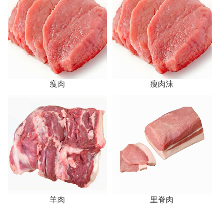
瘦肉
瘦肉沫
羊肉
里脊肉