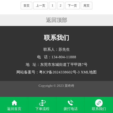
首页
上一页
1
2
下一页
尾页
返回顶部
联系我们
联系人：苏先生
电 话：134-804-11888
地 址：东莞市东城街道丁平甲路7号
网站备案号：
粤ICP备2024338602号-3
XML地图
Copyright © 2023 菜咚咚
返回首页
下单流程
拨打电话
联系我们