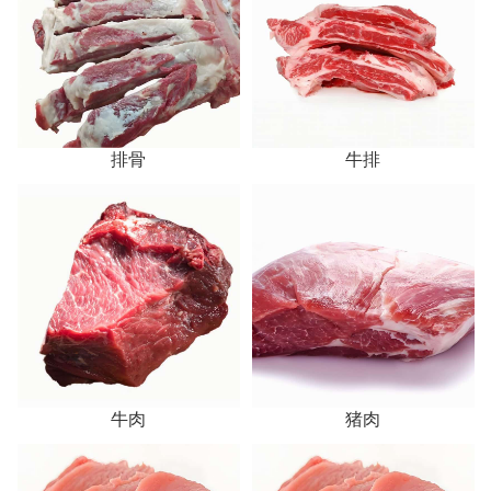
排骨
牛排
牛肉
猪肉