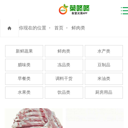
你现在的位置
首页
鲜肉类
新鲜蔬果
鲜肉类
水产类
腊味类
冻品类
豆制品
早餐类
调料干货
米油类
水果类
饮品类
厨房用品