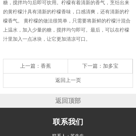
糖，搅拌均匀后即可饮用。柠檬有着清新的香气，烹饪出来
的黄柠檬汁具有清新的柠檬香味，口感清爽，还有清新的柠
檬香气。 黄柠檬的做法很简单，只需要将新鲜的柠檬汁混合
上温水，加入少量的糖，搅拌均匀即可。最后，可以在柠檬
汁里加入一点冰块，让它更加清凉可口。
上一篇：
香蕉
下一篇：
加多宝
返回上一页
返回顶部
联系我们
联系人：苏先生