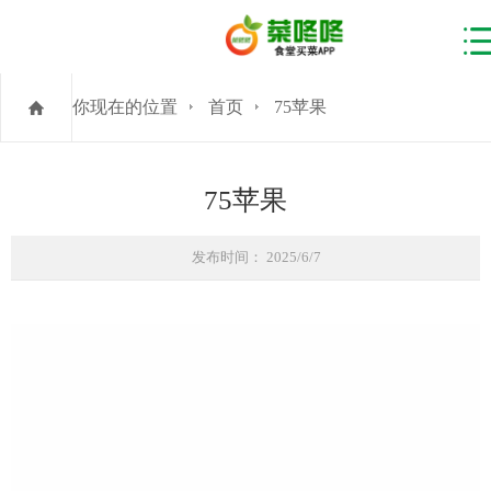
你现在的位置
首页
75苹果
75苹果
发布时间： 2025/6/7