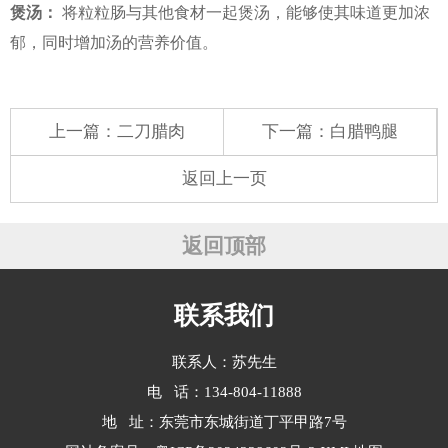
煲汤：
将粒粒肠与其他食材一起煲汤，能够使其味道更加浓
郁，同时增加汤的营养价值。
上一篇：
二刀腊肉
下一篇：
白腊鸭腿
返回上一页
返回顶部
联系我们
联系人：苏先生
电 话：134-804-11888
地 址：东莞市东城街道丁平甲路7号