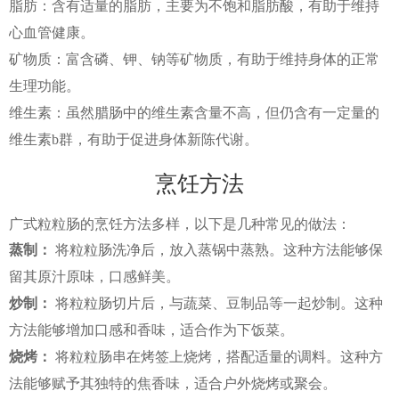
脂肪：含有适量的脂肪，主要为不饱和脂肪酸，有助于维持
心血管健康。
矿物质：富含磷、钾、钠等矿物质，有助于维持身体的正常
生理功能。
维生素：虽然腊肠中的维生素含量不高，但仍含有一定量的
维生素b群，有助于促进身体新陈代谢。
烹饪方法
广式粒粒肠的烹饪方法多样，以下是几种常见的做法：
蒸制：
将粒粒肠洗净后，放入蒸锅中蒸熟。这种方法能够保
留其原汁原味，口感鲜美。
炒制：
将粒粒肠切片后，与蔬菜、豆制品等一起炒制。这种
方法能够增加口感和香味，适合作为下饭菜。
烧烤：
将粒粒肠串在烤签上烧烤，搭配适量的调料。这种方
法能够赋予其独特的焦香味，适合户外烧烤或聚会。