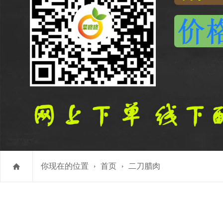
你现在的位置
首页
二刀腊肉