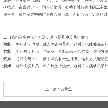
矿物质：富含磷、钾、钠等矿物质，有助于维持身体的正常生
维生素：虽然腊肉中的维生素含量不高，但仍含有一定量的维
二刀腊肉有多种烹饪方法，以下是几种常见的做法：
蒸制：
将腊肉洗净后，放入蒸锅中蒸熟。这种方法能够保留
炒制：
将腊肉切片后，与蔬菜、豆制品等一起炒制。这种方
炖煮：
将腊肉与土豆、萝卜等食材一起炖煮。这种方法能够
烧烤：
将腊肉切片后，串在烤签上烧烤。这种方法能够赋予
上一篇：
黄骨鱼