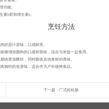
理功能。
生素b群和维生素e。
烹饪方法
腊肉的原汁原味，口感鲜美。
法能够增加腊肉的口感和香味，适合与米饭一起食用。
使腊肉更加酥软，同时吸收其他食材的香味。
腊肉独特的焦香味，适合作为户外烧烤食品。
下一篇：
广式粒粒肠