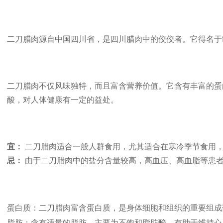
二刀腊肉源自中国四川省，是四川腊肉中的佼佼者。它得名于
二刀腊肉不仅风味独特，而且富含营养价值。它含有丰富的蛋
酸，对人体健康有一定的益处。
宜：
二刀腊肉适合一般人群食用，尤其适合在寒冷季节食用，
忌：
由于二刀腊肉中的盐分含量较高，高血压、高血脂等患者
蛋白质：二刀腊肉富含蛋白质，是身体细胞和组织的重要组成
脂肪：含有适量的脂肪，主要为不饱和脂肪酸，有助于维持心