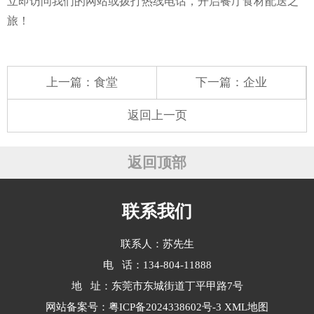
立即访问我们的网站或拨打热线电话，开启餐厅食材配送之
旅！
上一篇：
食堂
下一篇：
企业
返回上一页
返回顶部
联系我们
联系人：苏先生
电 话：134-804-11888
地 址：东莞市东城街道丁平甲路7号
网站备案号：
粤ICP备2024338602号-3
XML地图