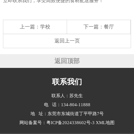
立即联系我们，享受高效便捷的食材配送服务！
上一篇：
学校
下一篇：
餐厅
返回上一页
返回顶部
联系我们
联系人：苏先生
电 话：134-804-11888
地 址：东莞市东城街道丁平甲路7号
网站备案号：
粤ICP备2024338602号-3
XML地图