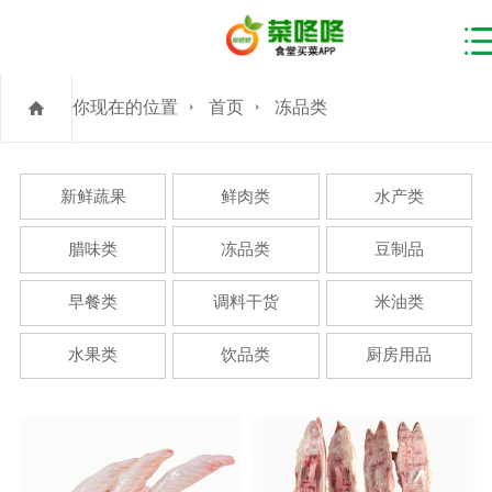
你现在的位置
首页
冻品类
新鲜蔬果
鲜肉类
水产类
腊味类
冻品类
豆制品
早餐类
调料干货
米油类
水果类
饮品类
厨房用品