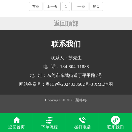
首页
上一页
1
下一页
尾页
返回顶部
联系我们
联系人：苏先生
电 话：134-804-11888
地 址：东莞市东城街道丁平甲路7号
网站备案号：
粤ICP备2024338602号-3
XML地图
Copyright © 2023 菜咚咚
返回首页
下单流程
拨打电话
联系我们