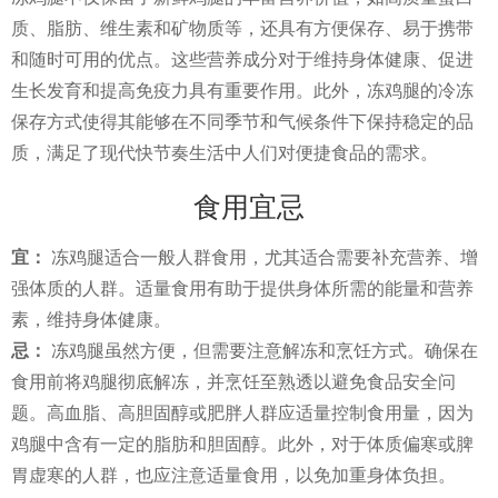
质、脂肪、维生素和矿物质等，还具有方便保存、易于携带
和随时可用的优点。这些营养成分对于维持身体健康、促进
生长发育和提高免疫力具有重要作用。此外，冻鸡腿的冷冻
保存方式使得其能够在不同季节和气候条件下保持稳定的品
质，满足了现代快节奏生活中人们对便捷食品的需求。
食用宜忌
宜：
冻鸡腿适合一般人群食用，尤其适合需要补充营养、增
强体质的人群。适量食用有助于提供身体所需的能量和营养
素，维持身体健康。
忌：
冻鸡腿虽然方便，但需要注意解冻和烹饪方式。确保在
食用前将鸡腿彻底解冻，并烹饪至熟透以避免食品安全问
题。高血脂、高胆固醇或肥胖人群应适量控制食用量，因为
鸡腿中含有一定的脂肪和胆固醇。此外，对于体质偏寒或脾
胃虚寒的人群，也应注意适量食用，以免加重身体负担。