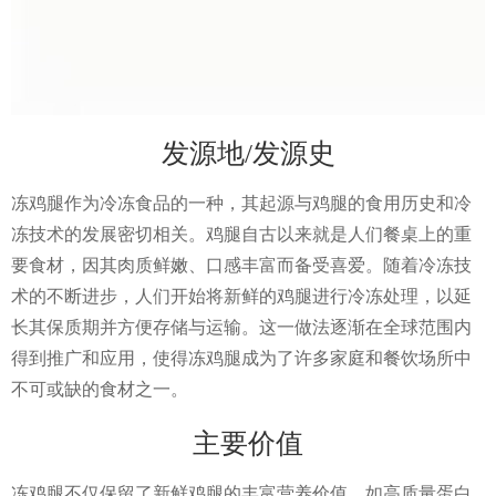
发源地/发源史
冻鸡腿作为冷冻食品的一种，其起源与鸡腿的食用历史和冷
冻技术的发展密切相关。鸡腿自古以来就是人们餐桌上的重
要食材，因其肉质鲜嫩、口感丰富而备受喜爱。随着冷冻技
术的不断进步，人们开始将新鲜的鸡腿进行冷冻处理，以延
长其保质期并方便存储与运输。这一做法逐渐在全球范围内
得到推广和应用，使得冻鸡腿成为了许多家庭和餐饮场所中
不可或缺的食材之一。
主要价值
冻鸡腿不仅保留了新鲜鸡腿的丰富营养价值，如高质量蛋白