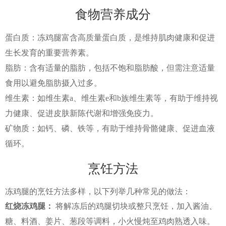
食物营养成分
蛋白质：冻鸡腿富含高质量蛋白质，是维持肌肉健康和促进
生长发育的重要营养素。
脂肪：含有适量的脂肪，包括不饱和脂肪酸，但需注意适量
食用以避免脂肪摄入过多。
维生素：如维生素a、维生素e和b族维生素等，有助于维持视
力健康、促进皮肤新陈代谢和增强免疫力。
矿物质：如钙、磷、铁等，有助于维持骨骼健康、促进血液
循环。
烹饪方法
冻鸡腿的烹饪方法多样，以下列举几种常见的做法：
红烧冻鸡腿：
将解冻后的鸡腿切块或整只烹饪，加入酱油、
糖、料酒、姜片、葱段等调料，小火慢炖至鸡肉熟透入味。