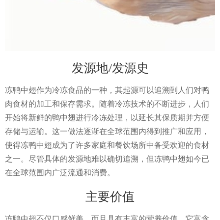
发源地/发源史
冻鸭中翅作为冷冻食品的一种，其起源可以追溯到人们对鸭
肉食材的加工和保存需求。随着冷冻技术的不断进步，人们
开始将新鲜的鸭中翅进行冷冻处理，以延长其保质期并方便
存储与运输。这一做法逐渐在全球范围内得到推广和应用，
使得冻鸭中翅成为了许多家庭和餐饮场所中备受欢迎的食材
之一。尽管具体的发源地难以确切追溯，但冻鸭中翅如今已
在全球范围内广泛流通和消费。
主要价值
冻鸭中翅不仅口感鲜美，而且具有丰富的营养价值。它富含