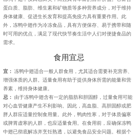
蛋白质、脂肪、维生素和矿物质等多种营养成分，对于维持
身体健康、促进生长发育和提高免疫力具有重要作用。此
外，冻鸭中翅作为冷冻食品，具有方便保存、易于携带和随
时可用的优点，满足了现代快节奏生活中人们对便捷食品的
需求。
食用宜忌
宜：
冻鸭中翅适合一般人群食用，尤其适合需要补充营养、
增强体质的人群。适量食用有助于提供身体所需的能量和营
养素，维持身体健康。
忌：
由于冻鸭中翅含有一定的脂肪和胆固醇，过量食用可能
对心血管健康产生不利影响。因此，高血脂、高胆固醇或肥
胖人群应适量控制食用量。此外，鸭肉性寒，对于体质偏寒
或脾胃虚寒的人群，也应适量食用。在食用前，应确保冻鸭
中翅已彻底解冻并烹饪熟透，以避免食品安全问题。根据个