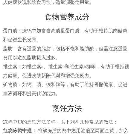
人健康状况和饮食习惯，适量调整食用量。
食物营养成分
蛋白质：冻鸭中翅富含高质量蛋白质，有助于维持肌肉健康
和促进生长发育。
脂肪：含有适量的脂肪，包括不饱和脂肪酸，但需注意适量
食用以避免脂肪摄入过多。
维生素：如维生素a、维生素e和维生素b群等，有助于维持视
力健康、促进皮肤新陈代谢和增强免疫力。
矿物质：如钙、磷、铁和锌等，有助于维持骨骼健康、促进
血液循环和提高代谢能力。
烹饪方法
冻鸭中翅的烹饪方法多样，以下列举几种常见的做法：
红烧冻鸭中翅：
将解冻后的鸭中翅用油煎至两面金黄，加入