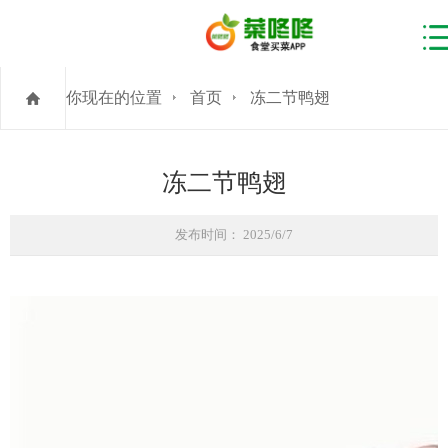
你现在的位置
首页
冻二节鸭翅
冻二节鸭翅
发布时间： 2025/6/7