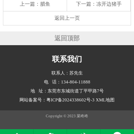
上一篇：
腊鱼
下一篇：
冻开边猪手
返回上一页
返回顶部
联系我们
联系人：苏先生
电 话：134-804-11888
地 址：东莞市东城街道丁平甲路7号
网站备案号：
粤ICP备2024338602号-3
XML地图
Copyright © 2023 菜咚咚