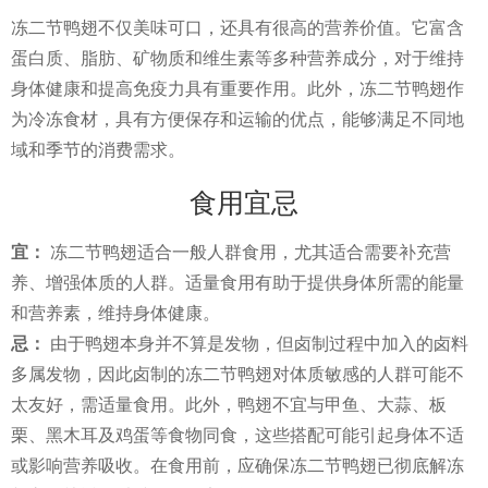
冻二节鸭翅不仅美味可口，还具有很高的营养价值。它富含
蛋白质、脂肪、矿物质和维生素等多种营养成分，对于维持
身体健康和提高免疫力具有重要作用。此外，冻二节鸭翅作
为冷冻食材，具有方便保存和运输的优点，能够满足不同地
域和季节的消费需求。
食用宜忌
宜：
冻二节鸭翅适合一般人群食用，尤其适合需要补充营
养、增强体质的人群。适量食用有助于提供身体所需的能量
和营养素，维持身体健康。
忌：
由于鸭翅本身并不算是发物，但卤制过程中加入的卤料
多属发物，因此卤制的冻二节鸭翅对体质敏感的人群可能不
太友好，需适量食用。此外，鸭翅不宜与甲鱼、大蒜、板
栗、黑木耳及鸡蛋等食物同食，这些搭配可能引起身体不适
或影响营养吸收。在食用前，应确保冻二节鸭翅已彻底解冻