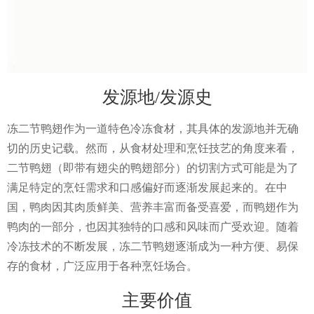
发源地/发源史
冻二节鸭翅作为一道特色冷冻食材，其具体的发源地并无确
切的历史记载。然而，从食材处理和烹饪技艺的角度来看，
二节鸭翅（即带有翅尖的鸭翅部分）的切割方式可能是为了
满足特定的烹饪需求和口感偏好而逐渐发展起来的。在中
国，鸭肉因其肉质鲜美、营养丰富而备受喜爱，而鸭翅作为
鸭肉的一部分，也因其独特的口感和风味而广受欢迎。随着
冷冻技术的不断发展，冻二节鸭翅逐渐成为一种方便、易保
存的食材，广泛应用于各种烹饪场合。
主要价值