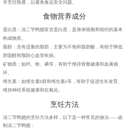
并烹饪熟透，以避免食品安全问题。
食物营养成分
蛋白质：冻二节鸭翅富含蛋白质，是身体细胞和组织的基本
构成物质。
脂肪：含有适量的脂肪，主要为不饱和脂肪酸，有助于降低
胆固醇和预防心血管疾病。
矿物质：如钙、铁、磷等，有助于维持骨骼健康和血液循
环。
维生素：如维生素b群和维生素e等，有助于促进生长发育、
维持神经系统健康和抗氧化。
烹饪方法
冻二节鸭翅的烹饪方法多样，以下是一种常见的做法——卤
制冻二节鸭翅：