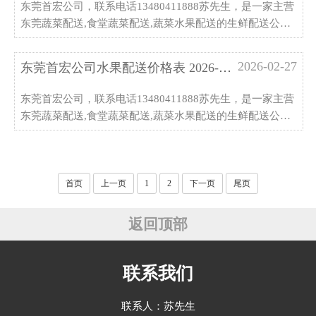
东莞首宏公司，联系电话13480411888苏先生，是一家主营
东莞蔬菜配送,食堂蔬菜配送,蔬菜水果配送的生鲜配送公司,
蔬菜/肉类/粮油/冻品/调味品/水果一站式采购,欢迎来厂考察
指导
2026-02-27
东莞首宏公司水果配送价格表 2026-2-2...
东莞首宏公司，联系电话13480411888苏先生，是一家主营
东莞蔬菜配送,食堂蔬菜配送,蔬菜水果配送的生鲜配送公司,
蔬菜/肉类/粮油/冻品/调味品/水果一站式采购,欢迎来厂考察
指导
首页
上一页
1
2
下一页
尾页
返回顶部
联系我们
联系人：苏先生